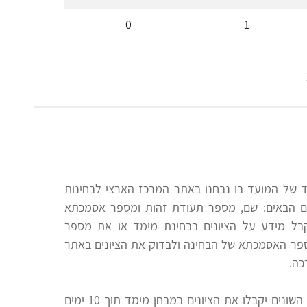
0
1
מד של המועד בו נבחנו באתר המרכז הארצי לבחינות
ם הבאים: שם, מספר תעודת זהות ומספר אסמכתא
קבל מידע על הציונים בבחינת מימד או את מספר
ספר האסמכתא של הבחינה ולבדוק את הציונים באתר
כה.
המכינות הקדם אקדמיות במוסדות הלימוד השונים יקבלו את הציונים במבחן מימד תוך 10 ימים