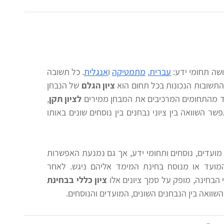
שה תחומי ידע:
עברית
,
מתמטיקה
ו
אנגלית
. כל תשובה
התשובות הנכונות בכל תחום הוא
ציון הגלם
של הנבחן
חד מהתחומים המרכיבים את המבחן ממירים
לציון תקן
,
 השוואה בין ציוני נבחנים בין נוסחים שונים באותו
 מועדים, נוסחים ותחומי ידע, אך גם נמנעת האפשרות
מהמועד או מנוסח בחינת המימד אליהם ניגש. לאחר
 הבחינה, מופק על סמך ציונים אלו
ציון כללי בבחינת
שוואה בין הנבחנים השונים, המועדים והנוסחים.