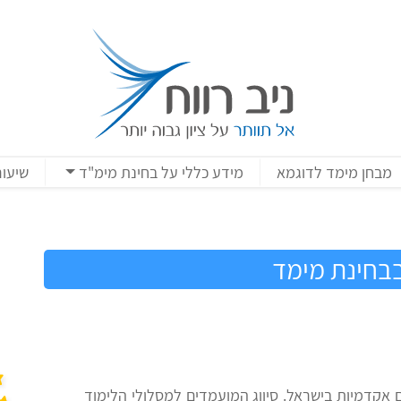
מבחן מימד לדוגמא
מידע כללי על בחינת מימ"ד
שיעור
בבחינת מימד
אקדמיות בישראל. סיווג המועמדים למסלולי הלימוד