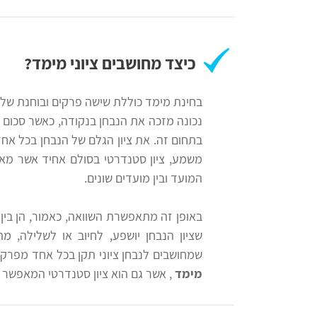
רווח
חיפוש
כיצד מחושבים ציוני מימד?
לימודים
בחינת מימד כוללת שישה פרקים ובוחנת שלו
נכונה מזכה את הנבחן בנקודה, כאשר סכום 
בתחום זה. את ציון הגלם של הנבחן בכל א
משמע, ציון סטנדרטי בסולם אחיד אשר מאפשר
המועד ובין מועדים שונים.
באופן זה מתאפשרת השוואה, כאמור, הן בין
שציון הנבחן יושפע, לחיוב או לשלילה, 
שמחושבים לנבחן ציוני תקן בכל אחד מפרקי
מימד
, אשר גם הוא ציון סטנדרטי המאפשר ה