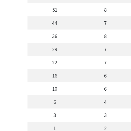
51
8
44
7
36
8
29
7
22
7
16
6
10
6
6
4
3
3
1
2