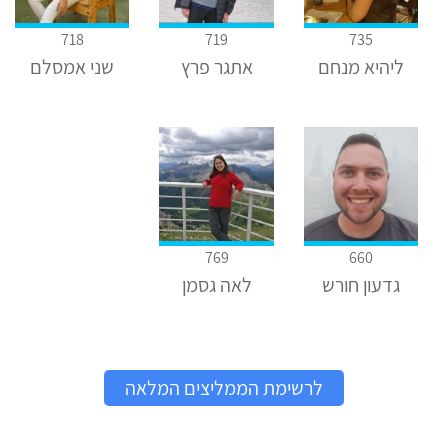
718
719
735
ליהיא מנחם
אתגר פרץ
שני אמסלם
769
660
גדעון חורש
לאה גסמן
לרשימת הממליצים המלאה