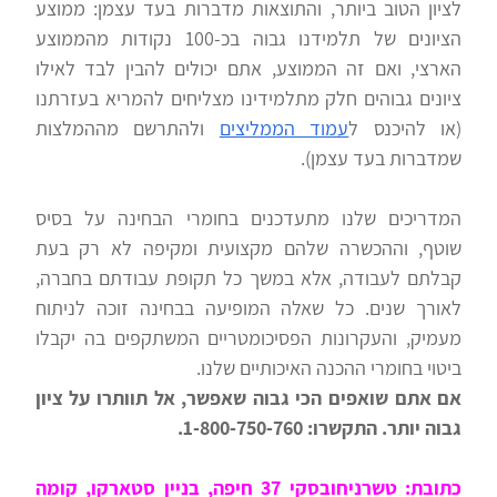
לציון הטוב ביותר, והתוצאות מדברות בעד עצמן: ממוצע
הציונים של תלמידנו גבוה בכ-100 נקודות מהממוצע
הארצי, ואם זה הממוצע, אתם יכולים להבין לבד לאילו
ציונים גבוהים חלק מתלמידינו מצליחים להמריא בעזרתנו
(או להיכנס ל
עמוד הממליצים
ולהתרשם מההמלצות
שמדברות בעד עצמן).
המדריכים שלנו מתעדכנים בחומרי הבחינה על בסיס
שוטף, וההכשרה שלהם מקצועית ומקיפה לא רק בעת
קבלתם לעבודה, אלא במשך כל תקופת עבודתם בחברה,
לאורך שנים. כל שאלה המופיעה בבחינה זוכה לניתוח
מעמיק, והעקרונות הפסיכומטריים המשתקפים בה יקבלו
ביטוי בחומרי ההכנה האיכותיים שלנו.
אם אתם שואפים הכי גבוה שאפשר, אל תוותרו על ציון
גבוה יותר. התקשרו: 1-800-750-760.
כתובת: טשרניחובסקי 37 חיפה, בניין סטארקו, קומה