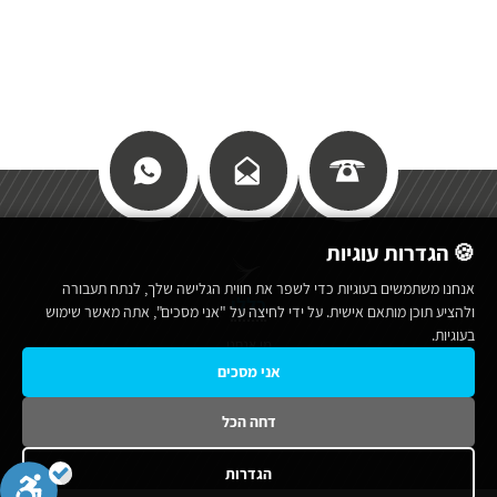
🍪 הגדרות עוגיות
אנחנו משתמשים בעוגיות כדי לשפר את חווית הגלישה שלך, לנתח תעבורה
כללי
ולהציע תוכן מותאם אישית. על ידי לחיצה על "אני מסכים", אתה מאשר שימוש
בעוגיות.
מי אנחנו
אני מסכים
תנאי שימוש באתר
מפת אתר
דחה הכל
הצהרת נגישות
הגדרות