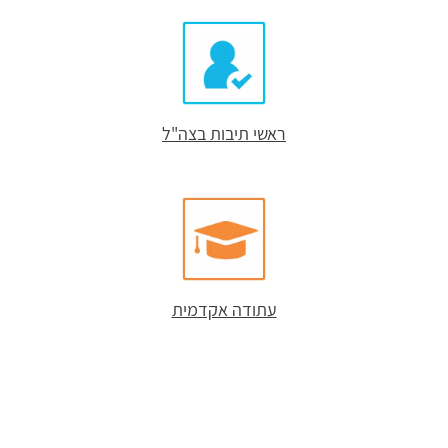
ראשי תיבות בצה"ל
עתודה אקדמית