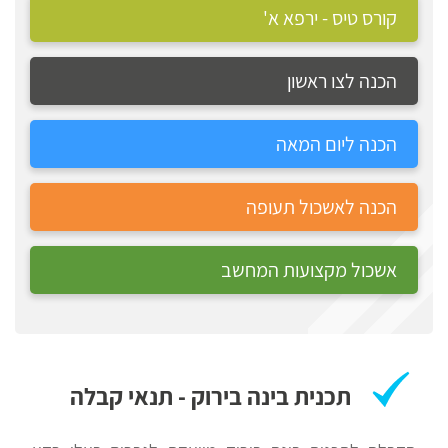
קורס טיס - ירפא א'
אקדמית
רווח
חיפוש
הכנה לצו ראשון
לימודים
הכנה ליום המאה
הכנה לאשכול תעופה
אשכול מקצועות המחשב
תכנית בינה בירוק - תנאי קבלה