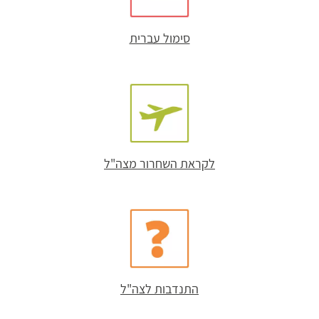
סימול עברית
לקראת השחרור מצה"ל
התנדבות לצה"ל