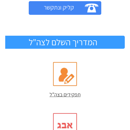
קליק ונתקשר
המדריך השלם לצה"ל
תפקידים בצה"ל