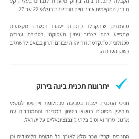
הקבלה לתכנית בינה בירוק מיועדת לגברים בעלי רקע
תורני, המקיימים אורח חיים חרדי והם בגילאי 22 עד 27.
מועמדים שיתקבלו לתכנית יעברו הכשרה מקצועית
שתסייע להם לצבור ניסיון תעסוקתי בסביבת עבודה
טכנולוגית מתקדמת וזה יהווה עבורם יתרון בבואם להשתלב
בשוק העבודה.
יתרונות תכנית בינה בירוק
חניכי התכנית יעבדו בסביבה טכנולוגית וייחשפו לנושאי
מודיעין מסווגים בנושא ביטחון המדינה והתמודדות עם
ארגוני טרור ואיומים בלתי קונבנציונאליים על ישראל.
החניכים יקבלו שכר מלא לאורך כל תקופת הלימודים וכן