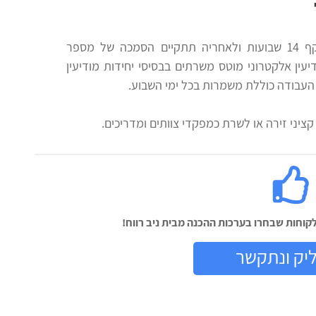
לאחר הגיוס עוברים החיילים הכשרה בהיקף 14 שבועות ולאחריה תתקיים הסמכה של מספר
יעין אלקטרוני מוטס משרתים בבסיסי יחידות מודיעין
 העבודה כוללת משמרות בכל ימי השבוע.
ציני זירה או לשרת כמפקדי צוותים ומדריכים.
וחות שבחרו בערכות ההכנה מבית ניב רווח!
יק ונתקשר