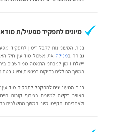
אקדמית
רווח
חיפוש
לימודים
מיונים לתפקיד מפעיל/ת מודא
בנות המעוניינות לקבל זימון לתפקיד מפע
גבוהה ב
מנילה
את אשכול מודיעין חיל האוו
יישלח זימון למבחני התאמה ממוחשבים בירפ
המשך הכוללים בדיקות רפואיות וסיווג בטחוני
בנים המעוניינים להתקבל לתפקיד מודיעין 
האוויר בקשה למיונים בצירוף קורות חיים
ולאחריהם יתקיימו מיוני המשך המשלבים בדיק