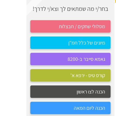
בחר/י מה שמתאים לך וצא/י לדרך!
מסלולי שחקים / חבצלות
מיונים של כלל חמ"ן
גאמא סייבר ב-8200
קורס טיס - ירפא א'
הכנה לצו ראשון
הכנה ליום המאה