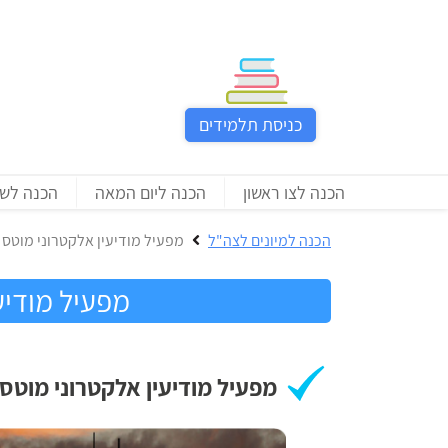
כניסת
תלמידים
כניסת תלמידים
כל
המוצרים
הכנה לצו ראשון
הכנה ליום המאה
הכנה לש
מבית
הכנה
ניב
הכנה למיונים לצה"ל‎
מפעיל מודיעין אלקטרוני מוטס
למיונים
רווח
לצה"ל
מפעיל מודיע
בחינות
הכנה
קבלה
לצו
לאקדמיה
ראשון
מפעיל מודיעין אלקטרוני מוטס
הכנה
הכנה