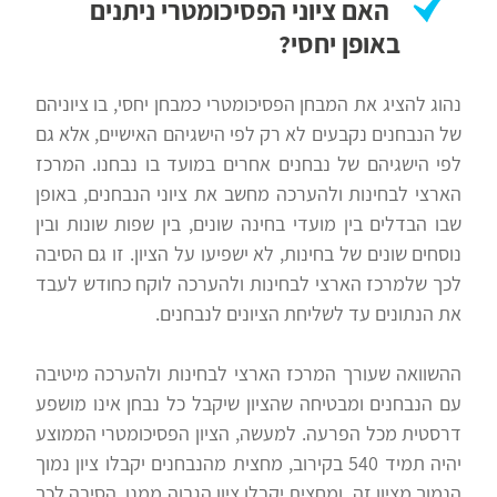
האם ציוני הפסיכומטרי ניתנים
באופן יחסי?
נהוג להציג את המבחן הפסיכומטרי כמבחן יחסי, בו ציוניהם
של הנבחנים נקבעים לא רק לפי הישגיהם האישיים, אלא גם
לפי הישגיהם של נבחנים אחרים במועד בו נבחנו. המרכז
הארצי לבחינות ולהערכה מחשב את ציוני הנבחנים, באופן
שבו הבדלים בין מועדי בחינה שונים, בין שפות שונות ובין
נוסחים שונים של בחינות, לא ישפיעו על הציון. זו גם הסיבה
לכך שלמרכז הארצי לבחינות ולהערכה לוקח כחודש לעבד
את הנתונים עד לשליחת הציונים לנבחנים.
ההשוואה שעורך המרכז הארצי לבחינות ולהערכה מיטיבה
עם הנבחנים ומבטיחה שהציון שיקבל כל נבחן אינו מושפע
דרסטית מכל הפרעה. למעשה, הציון הפסיכומטרי הממוצע
יהיה תמיד 540 בקירוב, מחצית מהנבחנים יקבלו ציון נמוך
הנמוך מציון זה, ומחצית יקבלו ציון הגבוה ממנו. הסיבה לכך