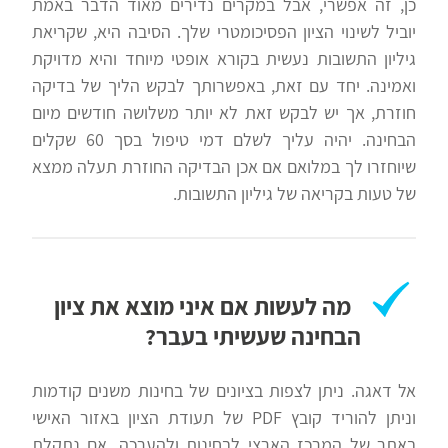
כן, זה אפשרי, אבל במקרים נדירים מאוד הדבר באמת
יוביל לשינוי הציון הפסיכומטרי שלך. הסיבה היא, שקריאת
גיליון התשובות נעשית בקורא אופטי מיוחד והיא מדויקת
ואמינה. יחד עם זאת, באפשרותך לבקש הליך של בדיקה
חוזרת, אך יש לבקש זאת לא יותר משלושה חודשים מיום
הבחינה. יהיה עליך לשלם דמי טיפול בסך 60 שקלים
שיוחזרו לך במלואם אם אכן הבדיקה החוזרת תעלה ממצא
של טעות בקריאה של גיליון התשובות.
מה לעשות אם איני מוצא את ציון
הבחינה שעשיתי בעבר?
אל דאגה. ניתן לצפות בציונים של בחינות משנים קודמות
וניתן להוריד קובץ PDF של תעודת הציון באזור האישי
באתר של המרכז הארצי לבחינות ולהערכה. אם נתקלת