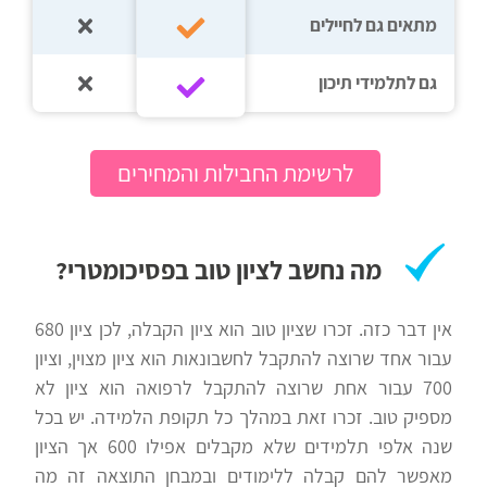
מתאים גם לחיילים
רווח
חיפוש
גם לתלמידי תיכון‎‏
לימודים
לרשימת החבילות והמחירים
מה נחשב לציון טוב בפסיכומטרי?
אין דבר כזה. זכרו שציון טוב הוא ציון הקבלה, לכן ציון 680
עבור אחד שרוצה להתקבל לחשבונאות הוא ציון מצוין, וציון
700 עבור אחת שרוצה להתקבל לרפואה הוא ציון לא
מספיק טוב. זכרו זאת במהלך כל תקופת הלמידה. יש בכל
שנה אלפי תלמידים שלא מקבלים אפילו 600 אך הציון
מאפשר להם קבלה ללימודים ובמבחן התוצאה זה מה