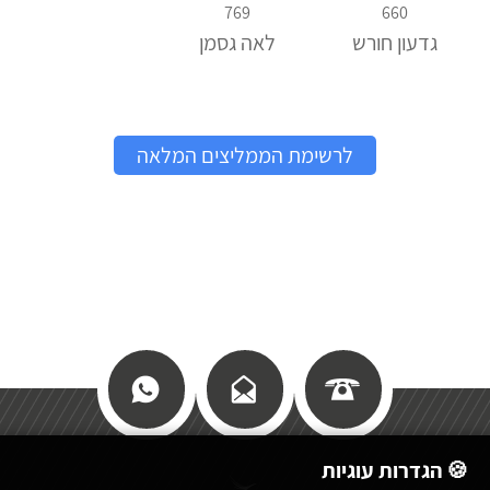
769
660
גדעון חורש
לאה גסמן
לרשימת הממליצים המלאה
🍪 הגדרות עוגיות