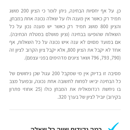
כן. על אף יחסיות הבחינה, ניתן לומר כי הציון 200 מושג
תמיד רק כאשר אין מענה ולו על שאלה נכונה אחת במבחן,
והציון 800 מושג תמיד רק כאשר יש מענה נכון על כל
השאלות שהופיעו בבחינה (וציון מושלם במטלת הכתיבה).
אם במועד מסוים לא ענה איש נכונה על כל השאלות, אף
אחד לא יקבל את הציון 800, אלא יקבל ציון הקרוב לציון זה
(790, 793, 796 ושאר ציונים מדהימים בפני עצמם).
מסיבה זו בדיוק אין מי שמקבל 200 עגול שכן ניחושים של
כל הבחינה יביאו לפחות לתשובה אחת נכונה, ובפועל מצב
בו ניחשת רנדומאלית את המבחן כולו (25 אחוזי פתרון
בקירוב) יוביל לציון של בערך 320.
כמה נקודות שווה כל שאלה