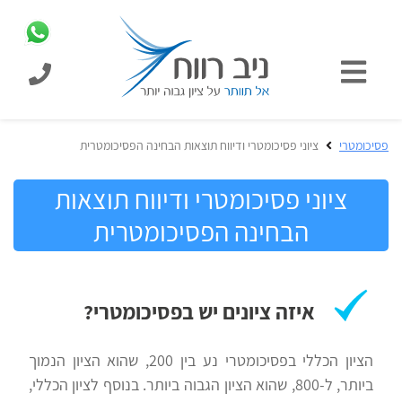
כניסת
תלמידים
כל
פסיכומטרי
ציוני פסיכומטרי ודיווח תוצאות הבחינה הפסיכומטרית
המוצרים
מבית
ציוני פסיכומטרי ודיווח תוצאות
ניב
הבחינה הפסיכומטרית
רווח
הכנה
בחינות
לפסיכומטרי
קבלה
איזה ציונים יש בפסיכומטרי?
מבחנים
לאקדמיה
ופתרונות
הציון הכללי בפסיכומטרי נע בין 200, שהוא הציון הנמוך
ביותר, ל-800, שהוא הציון הגבוה ביותר. בנוסף לציון הכללי,
הכנה