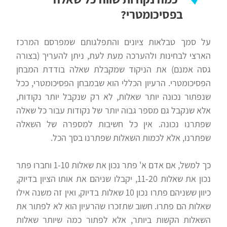
בפסיכומטרי?
על סמך טבלאות ציונים והתפלגותם שמפרסם המרכז
הארצי לבחינות ולהערכה מעת לעת, ניתן להעריך (בצורה
גסה אמנם) את הניקוד שמקבלת שאלה בודדת המבחן
הפסיכומטרי. הרעיון הכללי הוא שבמבחן הפסיכומטרי, ככל
שנפתור נכונה יותר שאלות, לא רק שנקבל יותר נקודות,
אלא שנקבל גם מספר גבוה יותר של נקודות עבור כל שאלה
שפתרנו נכונה. אין כל חשיבות למספרה של השאלה
שפתרנו, אלא לכמות השאלות שפתרנו בסך הכל.
כך למשל, אם אדם א' פתר נכון את שאלות 1-10 וחברו פתר
נכון את שאלות 11-20, יקבלו שניהם את אותו הציון בדיוק,
כיוון ששניהם פתרו נכון 10 שאלות בדיוק, ואין זה משנה אילו
שאלות הם פתרו. חשוב שתזכרו שהרעיון הוא לא לפתור את
השאלות הקשות ביותר, אלא לפתור כמה שיותר שאלות