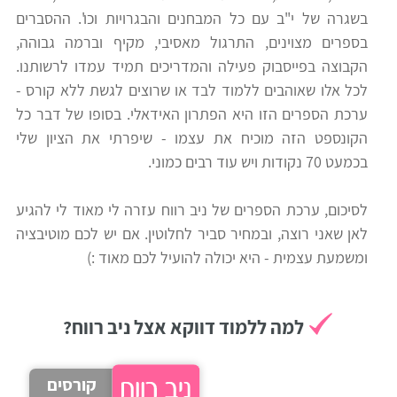
בשגרה של י"ב עם כל המבחנים והבגרויות וכו'. ההסברים
רווח
בספרים מצוינים, התרגול מאסיבי, מקיף וברמה גבוהה,
חיפוש
הקבוצה בפייסבוק פעילה והמדריכים תמיד עמדו לרשותנו.
לימודים
לכל אלו שאוהבים ללמוד לבד או שרוצים לגשת ללא קורס -
ערכת הספרים הזו היא הפתרון האידאלי. בסופו של דבר כל
הקונספט הזה מוכיח את עצמו - שיפרתי את הציון שלי
בכמעט 70 נקודות ויש עוד רבים כמוני.
לסיכום, ערכת הספרים של ניב רווח עזרה לי מאוד לי להגיע
לאן שאני רוצה, ובמחיר סביר לחלוטין. אם יש לכם מוטיבציה
ומשמעת עצמית - היא יכולה להועיל לכם מאוד :)
למה ללמוד דווקא אצל ניב רווח?
קורסים