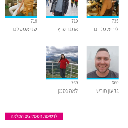
718
719
735
ליהיא מנחם
אתגר פרץ
שני אמסלם
769
660
גדעון חורש
לאה גסמן
לרשימת הממליצים המלאה