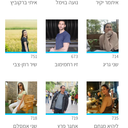
איתמר יקיר
נועה בוימל
איתי ברקוביץ
751
673
714
שני גריג
זיו רחמימוב
שיר רוזן-צבי
718
719
735
ליהיא מנחם
אתגר פרץ
שני אמסלם