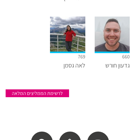
769
660
גדעון חורש
לאה גסמן
לרשימת הממליצים המלאה