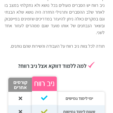
ניב רווח יש הסברים מעולים בכל נושא ולא נתקלתי במצב בו
רווח
לאחר שלב ההסברים ותרגילי החזרה היה נושא שלא הבנתי
חיפוש
וגם במקרים כאלה ניתן להיעזר במדריכים שזמינים בפייסבוק
לימודים
ובשאר הנבחנים של אותו מועד שגם ממהרים לעזור אחד
לשני.
תודה לכל צוות ניב רווח על העבודה והשירות שהם נותנים.
למה ללמוד דווקא אצל ניב רווח?
קורסים
אחרים
ימי לימוד גמישים
שעות לימוד גמישות