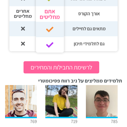
אתם
אחרים
אורך הקורס
מחליטים
מחליטים
מתאים גם לחיילים
גם לתלמידי תיכון‎‏
לרשימת החבילות והמחירים
תלמידים ממליצים על ניב רווח פסיכומטרי
769
719
785