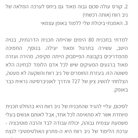
2. קורס עולה סכום גבוה מאוד גם ביחס לערכה המלאה של
רווח
ניב רווח (אותה רכשתי)
חיפוש
3. האמנתי ביכולת שלי ללמוד באופן עצמאי
לימודים
למדתי בתכנית 80 הימים שהייתה תכנית הדרגתית, בנויה
היטב, עשירה בתרגול ומאוד יעילה. בנוסף, התמיכה
מהמדריכים בקבוצת הפייסבוק הייתה מקיפה, מהירה ועזרה
מאוד ברגעים המעיקים שיש לכל אדם הלומד לבחינה הלא
פשוטה הזו. בעזרת החומרים של ניב רווח והשקעה לא מעטה,
הצלחתי להשיג ציון של 727 והדרך לאוניברסיטה נראית כבר
באופק.
לסיכום, עליי להגיד שהתכנית של ניב רווח היא בהחלט תכנית
מיוחדת אשר לא מתאימה לכל אחד, אבל לאותם אנשים בעלי
משמעת עצמית גבוהה, יכולת עבודה לבד והרבה מוטיבציה -
ערכת הלימוד של ניב רווח היא ה-פתרון האולטימטיבי לנצח