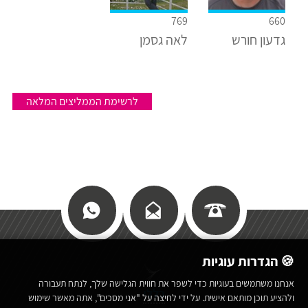
769
660
גדעון חורש
לאה גסמן
לרשימת הממליצים המלאה
🍪 הגדרות עוגיות
אנחנו משתמשים בעוגיות כדי לשפר את חווית הגלישה שלך, לנתח תעבורה
כללי
ולהציע תוכן מותאם אישית. על ידי לחיצה על "אני מסכים", אתה מאשר שימוש