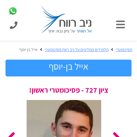
כניסת
תלמידים
כל
פסיכומטרי
תלמידים ממליצים על ניב רווח פסיכומטרי
אייל בן-יוסף
המוצרים
מבית
אייל בן-יוסף
ניב
רווח
הכנה
ציון 727 - פסיכומטרי ראשון!
בחינות
לפסיכומטרי
קבלה
מבחנים
לאקדמיה
ופתרונות
הכנה