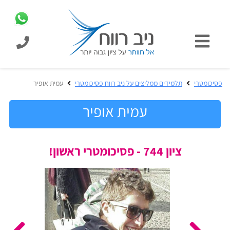
כניסת
תלמידים
כל
פסיכומטרי
תלמידים ממליצים על ניב רווח פסיכומטרי
עמית אופיר
המוצרים
מבית
עמית אופיר
ניב
רווח
הכנה
ציון 744 - פסיכומטרי ראשון!
בחינות
לפסיכומטרי
קבלה
מבחנים
לאקדמיה
ופתרונות
הכנה