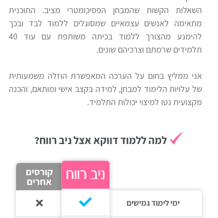
השאלות הקשות שהמבחן הפסיכומטרי מציב. התוכנית
רווח
מתאימה לאנשים עצמאיים שמסוגלים ללמוד לבד ובכך
חיפוש
להימנע מהצורך ללמוד בכיתה משותפת עם עוד 40
לימודים
תלמידים שרמתם וצרכיהם שונים.
אני ממליץ בחום על הערכה המאפשרת הוזלה משמעותית
של עלויות הלימוד למבחן, למידה בקצב אישי ומותאם, והכנה
מקצועית נטו למיצוי יכולות התלמיד.
למה ללמוד דווקא אצל ניב רווח?
קורסים
אחרים
ימי לימוד גמישים