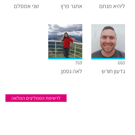
ליהיא מנחם
אתגר פרץ
שני אמסלם
769
660
גדעון חורש
לאה גסמן
לרשימת הממליצים המלאה