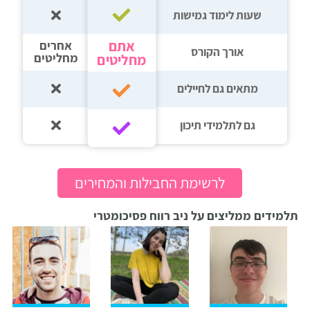
שעות לימוד גמישות
אתם
אחרים
אורך הקורס
מחליטים
מחליטים
מתאים גם לחיילים
גם לתלמידי תיכון‎‏
לרשימת החבילות והמחירים
תלמידים ממליצים על ניב רווח פסיכומטרי