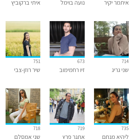
איתמר יקיר
נועה בוימל
איתי ברקוביץ
751
673
714
שני גריג
זיו רחמימוב
שיר רוזן-צבי
718
719
735
ליהיא מנחם
אתגר פרץ
שני אמסלם