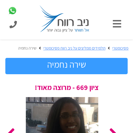
כניסת
תלמידים
כל
פסיכומטרי
תלמידים ממליצים על ניב רווח פסיכומטרי
שירה נחמיה
המוצרים
מבית
שירה נחמיה
ניב
רווח
הכנה
ציון 669 - מרוצה מאוד!
בחינות
לפסיכומטרי
קבלה
מבחנים
לאקדמיה
ופתרונות
הכנה