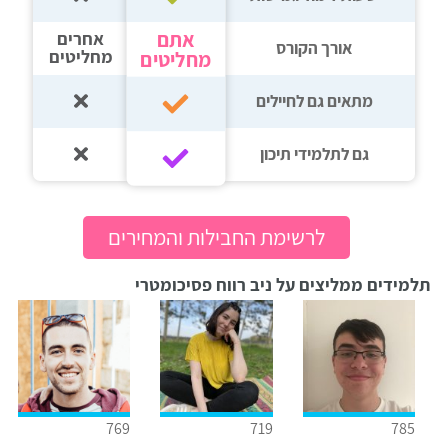
אתם
אחרים
אורך הקורס
מחליטים
מחליטים
מתאים גם לחיילים
גם לתלמידי תיכון‎‏
לרשימת החבילות והמחירים
תלמידים ממליצים על ניב רווח פסיכומטרי
769
719
785