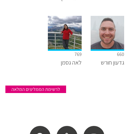
769
660
גדעון חורש
לאה גסמן
לרשימת הממליצים המלאה