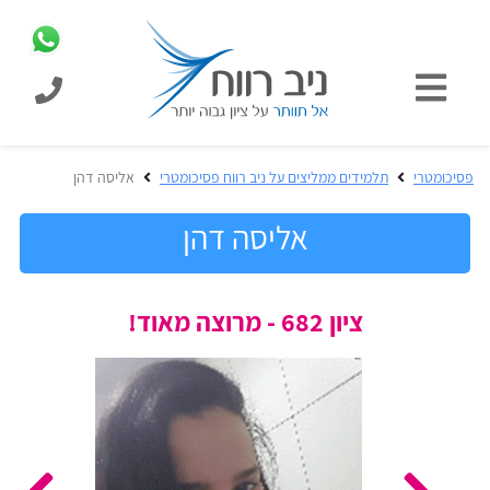
כניסת
תלמידים
כל
פסיכומטרי
תלמידים ממליצים על ניב רווח פסיכומטרי
אליסה דהן
המוצרים
מבית
אליסה דהן
ניב
רווח
הכנה
ציון 682 - מרוצה מאוד!
בחינות
לפסיכומטרי
קבלה
מבחנים
לאקדמיה
ופתרונות
הכנה