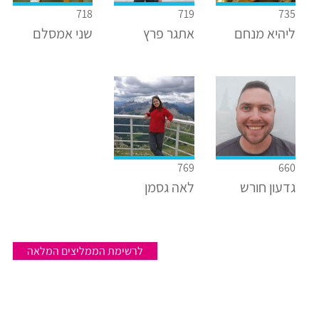
718
719
735
ליהיא מנחם
אתגר פרץ
שני אמסלם
769
660
גדעון חורש
לאה גסמן
לרשימת הממליצים המלאה