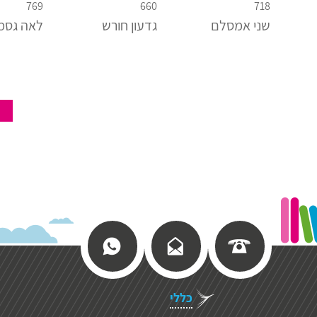
769
660
718
שני אמסלם
גדעון חורש
לאה גסמ
כללי