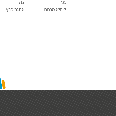
719
735
ליהיא מנחם
אתגר פרץ