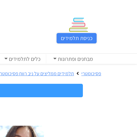
כניסת
תלמידים
כניסת תלמידים
כל
המוצרים
מבחנים ופתרונות
כלים לתלמידים
מבית
ניב
פסיכומטרי
תלמידים ממליצים על ניב רווח פסיכומטרי
רווח
הכנה
בחינות
לפסיכומטרי
קבלה
מבחנים
לאקדמיה
ופתרונות
הכנה