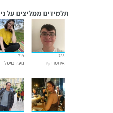
תלמידים ממליצים על ניב
719
785
איתמר יקיר
נועה בוימל