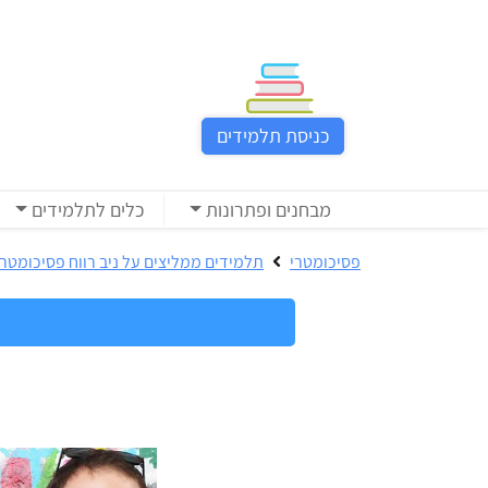
כניסת
תלמידים
כניסת תלמידים
כל
המוצרים
מבחנים ופתרונות
כלים לתלמידים
מבית
ניב
פסיכומטרי
תלמידים ממליצים על ניב רווח פסיכומטרי
רווח
הכנה
בחינות
לפסיכומטרי
קבלה
מבחנים
לאקדמיה
ופתרונות
הכנה