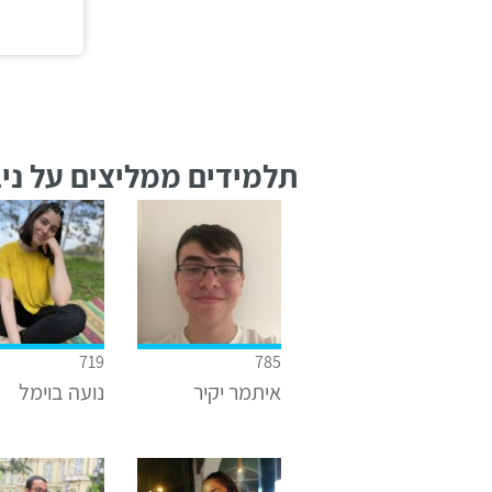
תלמידים ממליצים על ניב
719
785
איתמר יקיר
נועה בוימל