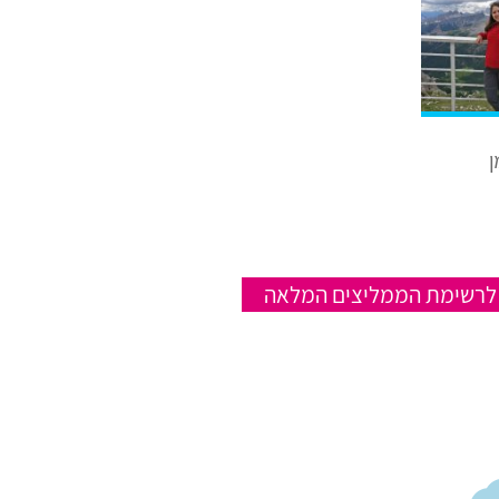
ן
לרשימת הממליצים המלאה