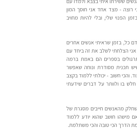
נשים ששירתו איתי בצבא ולמדו עם
י רוצה - מצד אחד אני חוסך המון
מן הפנוי שלי, ובלי להיות מחויב
 כל, בזמן שראיתי אנשים אחרים
אני הצלחתי לשלב את זה ביחד עם
תרגולים בספרים הם באמת ברמה
שיש תכנית מסודרת ונוחה שאפשר
. והכי חשוב - יכולתי ללמוד בקצב
חלש בו ולוותר על דברים שידעתי
 שחלק מהאנשים חייבים מסגרת של
ם מישהו חושב שהוא יודע ללמוד
מת הדרך הכי טובה והכי משתלמת.