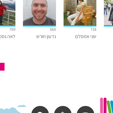
769
660
718
שני אמסלם
גדעון חורש
לאה גסמ