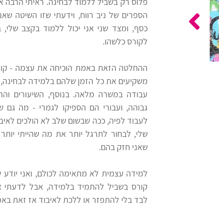
פלוס רק בשביל ללמוד לבחינה. ראיתי הרבה א
הספרים של ניב רווח, וידעתי שזו השיטה שאנ
כסף, ומצד שני אני יכול ללמוד בקצב שלי, בז
לקורס כלשהו.
ההחלטה הזאת באמת הוכיחה את עצמה - קודם
משקיעים את כל הזמן שלהם בלמידה לבחינה, 
עבודה במשרה מלאה. בנוסף, השיעורים וה
גבוהה, ועבורי הם הספיקו לגמרי - מה גם 
לעבוד לפיה, ככה שבשום שלב לא הולכים לאיבוד
שלי, לבחור לתרגל יותר את מה שהייתי יותר 
שאני חזק בהם.
למידה עצמית לא מתאימה לכולם, ואני יודע
קורס בשביל להתמיד בלמידה, אבל לדעתי א
לבד בלי להתפזר או ללכת לאיבוד אז זאת בא