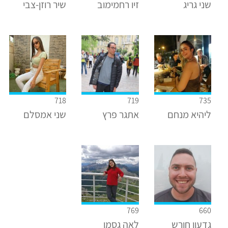
שני גריג
זיו רחמימוב
שיר רוזן-צבי
718
719
735
ליהיא מנחם
אתגר פרץ
שני אמסלם
769
660
גדעון חורש
לאה גסמן