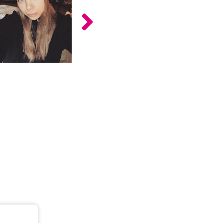
כלים
לצה"ל
לתלמידים
בתי
ערכות
ספר
ספרים
יסודיים
וחטיבות
מידע
ביניים
כללי
הכנה
קורסי
למבחני
פסיכומטרי
מיון
לעבודה
תלמידים
ממליצים
ניב