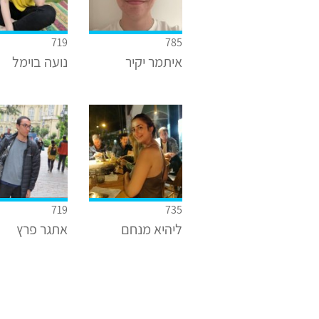
719
785
איתמר יקיר
נועה בוימל
719
735
ליהיא מנחם
אתגר פרץ