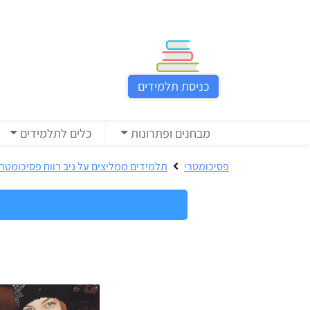
כניסת
תלמידים
כניסת תלמידים
כל
המוצרים
מבחנים ופתרונות
כלים לתלמידים
מבית
ניב
פסיכומטרי
תלמידים ממליצים על ניב רווח פסיכומטרי
רווח
הכנה
בחינות
לפסיכומטרי
קבלה
מבחנים
לאקדמיה
ופתרונות
הכנה