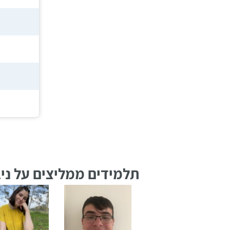
רווח
חיפוש
לימודים
תלמידים ממליצים על ניב