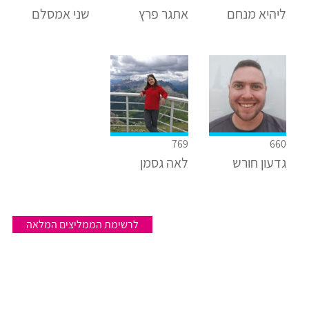
ליהיא מנחם
אתגר פרץ
שני אמסלם
769
660
גדעון חורש
לאה גסמן
לרשימת הממליצים המלאה