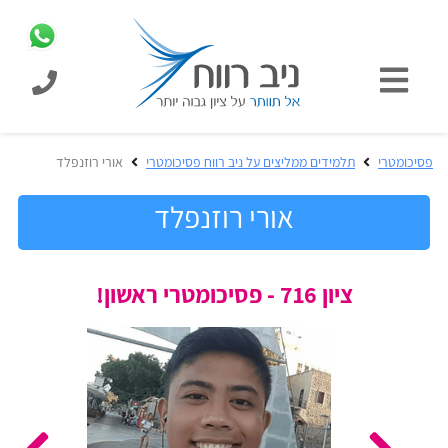
כניסת
תלמידים
כל
פסיכומטרי
תלמידים ממליצים על ניב רווח פסיכומטרי
אורי רוזנפלד
המוצרים
מבית
אורי רוזנפלד
ניב
רווח
הכנה
ציון 716 - פסיכומטרי ראשון!
בחינות
לפסיכומטרי
קבלה
מבחנים
לאקדמיה
ופתרונות
הכנה