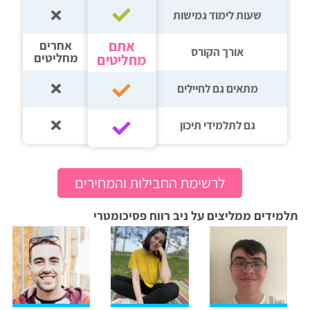
שעות לימוד גמישות
אתם
אחרים
אורך הקורס
מחליטים
מחליטים
מתאים גם לחיילים
גם לתלמידי תיכון‎‏
לרשימת החבילות והמחירים
תלמידים ממליצים על ניב רווח פסיכומטרי