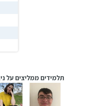
רווח
חיפוש
לימודים
תלמידים ממליצים על ניב