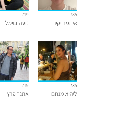
719
785
איתמר יקיר
נועה בוימל
719
735
ליהיא מנחם
אתגר פרץ