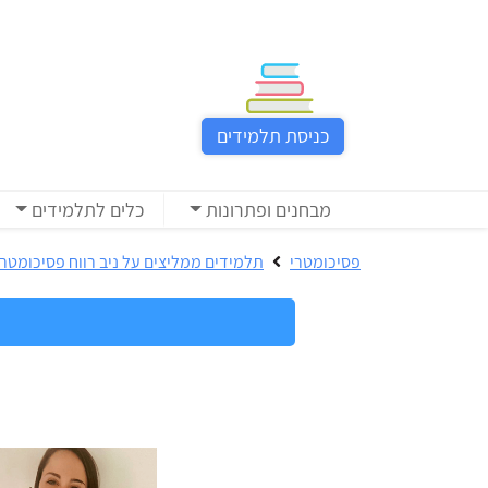
כניסת
תלמידים
כניסת תלמידים
כל
המוצרים
מבחנים ופתרונות
כלים לתלמידים
מבית
ניב
פסיכומטרי
תלמידים ממליצים על ניב רווח פסיכומטרי
רווח
הכנה
בחינות
לפסיכומטרי
קבלה
מבחנים
לאקדמיה
ופתרונות
הכנה