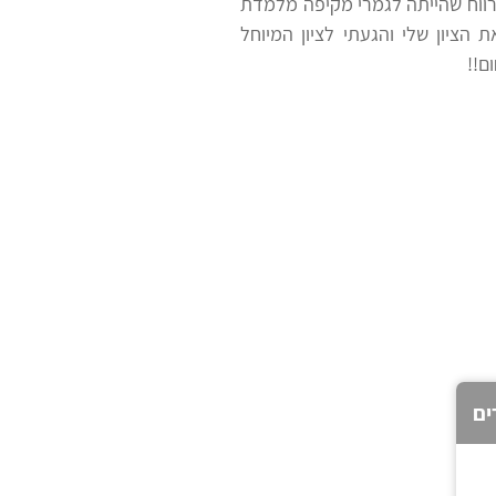
ווח שהייתה לגמרי מקיפה מלמדת
הציון שלי והגעתי לציון המיוחל
ם!!
ים