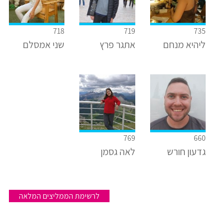
718
719
735
ליהיא מנחם
אתגר פרץ
שני אמסלם
769
660
גדעון חורש
לאה גסמן
לרשימת הממליצים המלאה