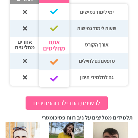
רווח
ימי לימוד גמישים
חיפוש
לימודים
שעות לימוד גמישות
אתם
אחרים
אורך הקורס
מחליטים
מחליטים
מתאים גם לחיילים
גם לתלמידי תיכון‎‏
לרשימת החבילות והמחירים
תלמידים ממליצים על ניב רווח פסיכומטרי