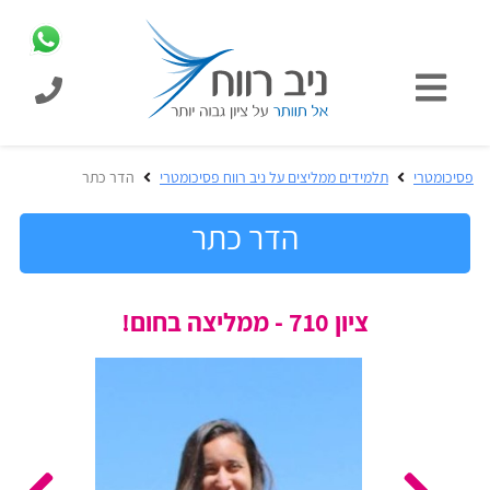
כניסת
תלמידים
כל
פסיכומטרי
תלמידים ממליצים על ניב רווח פסיכומטרי
הדר כתר
המוצרים
מבית
הדר כתר
ניב
רווח
הכנה
ציון 710 - ממליצה בחום!
בחינות
לפסיכומטרי
קבלה
מבחנים
לאקדמיה
ופתרונות
הכנה