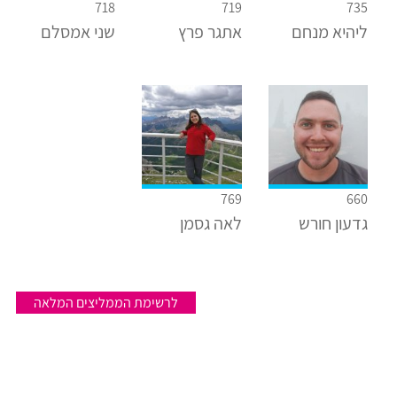
718
719
735
ליהיא מנחם
אתגר פרץ
שני אמסלם
769
660
גדעון חורש
לאה גסמן
לרשימת הממליצים המלאה