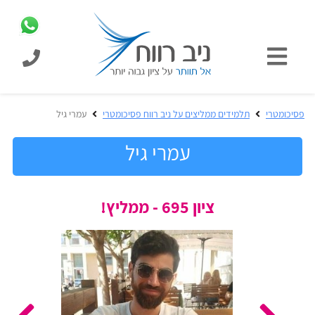
כניסת
תלמידים
כל
פסיכומטרי
תלמידים ממליצים על ניב רווח פסיכומטרי
עמרי גיל
המוצרים
מבית
עמרי גיל
ניב
רווח
הכנה
ציון 695 - ממליץ!
בחינות
לפסיכומטרי
קבלה
מבחנים
לאקדמיה
ופתרונות
הכנה