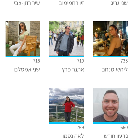
שני גריג
זיו רחמימוב
שיר רוזן-צבי
718
719
735
ליהיא מנחם
אתגר פרץ
שני אמסלם
769
660
גדעון חורש
לאה גסמן