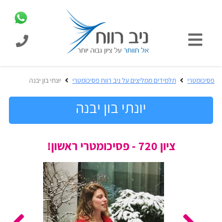
כניסת
תלמידים
כל
פסיכומטרי
תלמידים ממליצים על ניב רווח פסיכומטרי
יונתי בון יבנה
המוצרים
מבית
יונתי בון יבנה
ניב
רווח
הכנה
ציון 720 - פסיכומטרי ראשון!
בחינות
לפסיכומטרי
קבלה
מבחנים
לאקדמיה
ופתרונות
הכנה