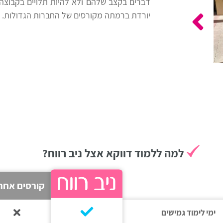
דברים בקצב שלהם ולא להיות תלויים בקבוצה
יורדת ברמתה מקורסים של החברות הגדולות. מ
למה ללמוד דווקא אצל ניב רווח?
קורסים אחר
ימי לימוד גמישים