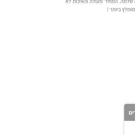
 שלמה. המחיר מעולה והאיכות לא
ומלץ ביותר !
ים