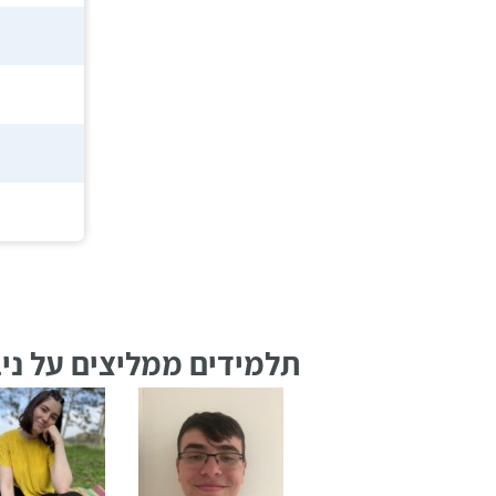
רווח
חיפוש
לימודים
תלמידים ממליצים על ניב