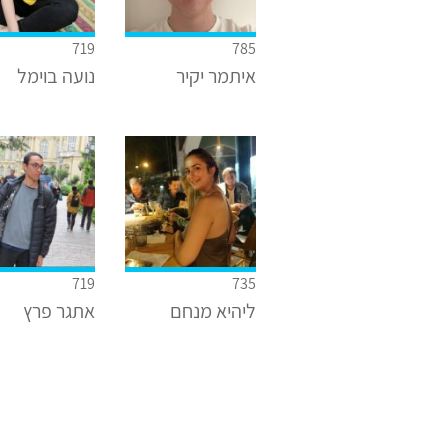
719
785
איתמר יקיר
נועה בוימל
719
735
ליהיא מנחם
אתגר פרץ