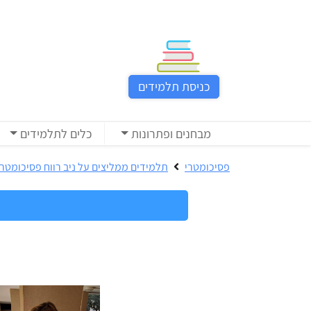
כניסת
תלמידים
כניסת תלמידים
כל
המוצרים
מבחנים ופתרונות
כלים לתלמידים
מבית
ניב
פסיכומטרי
תלמידים ממליצים על ניב רווח פסיכומטרי
רווח
הכנה
בחינות
לפסיכומטרי
קבלה
מבחנים
לאקדמיה
ופתרונות
הכנה