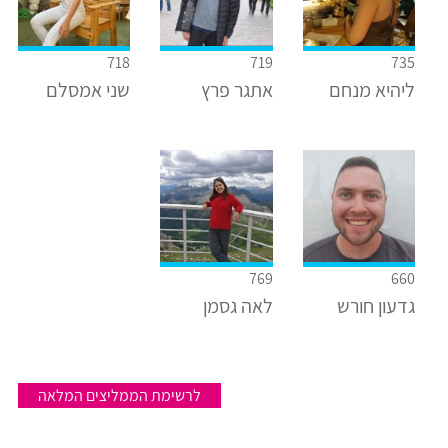
718
719
735
ליהיא מנחם
אתגר פרץ
שני אמסלם
769
660
גדעון חורש
לאה גסמן
לרשימת הממליצים המלאה