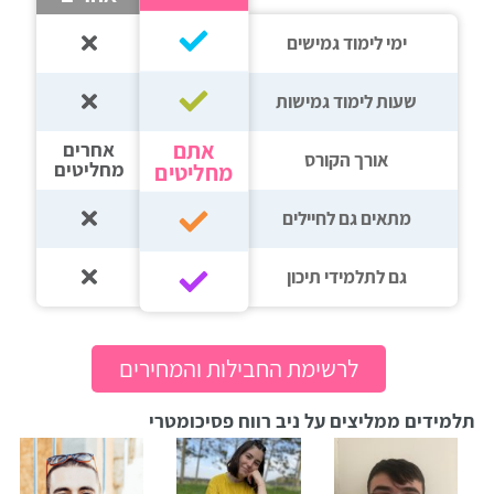
רווח
ימי לימוד גמישים
חיפוש
לימודים
שעות לימוד גמישות
אתם
אחרים
אורך הקורס
מחליטים
מחליטים
מתאים גם לחיילים
גם לתלמידי תיכון‎‏
לרשימת החבילות והמחירים
תלמידים ממליצים על ניב רווח פסיכומטרי