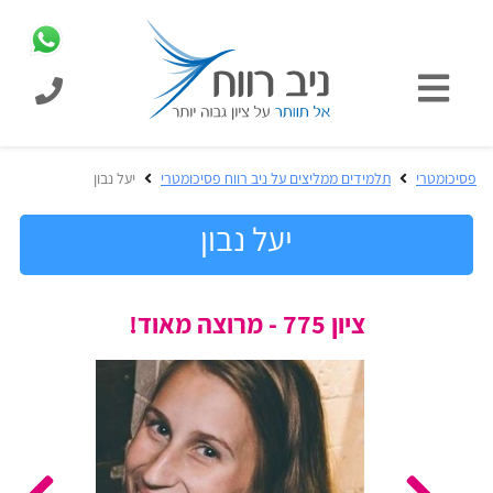
כניסת
תלמידים
כל
פסיכומטרי
תלמידים ממליצים על ניב רווח פסיכומטרי
יעל נבון
המוצרים
מבית
יעל נבון
ניב
רווח
הכנה
ציון 775 - מרוצה מאוד!
בחינות
לפסיכומטרי
קבלה
מבחנים
לאקדמיה
ופתרונות
הכנה