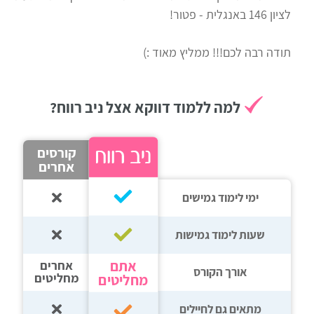
לציון 146 באנגלית - פטור!
רווח
חיפוש
תודה רבה לכם!!! ממליץ מאוד :)
לימודים
למה ללמוד דווקא אצל ניב רווח?
קורסים
אחרים
ימי לימוד גמישים
שעות לימוד גמישות
אתם
אחרים
אורך הקורס
מחליטים
מחליטים
מתאים גם לחיילים