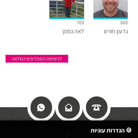
769
660
גדעון חורש
לאה גסמן
לרשימת הממליצים המלאה
🍪 הגדרות עוגיות