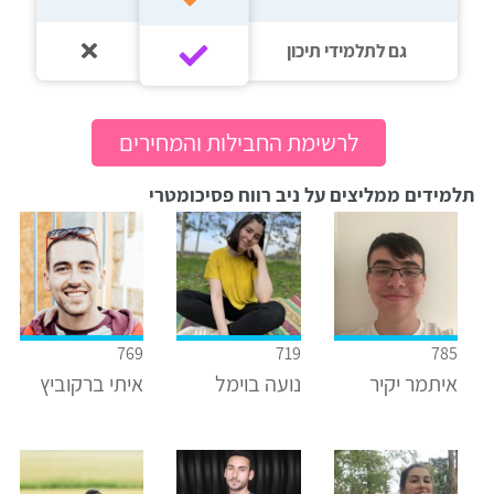
גם לתלמידי תיכון‎‏
לרשימת החבילות והמחירים
תלמידים ממליצים על ניב רווח פסיכומטרי
769
719
785
איתמר יקיר
נועה בוימל
איתי ברקוביץ