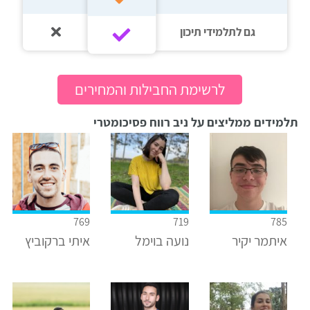
גם לתלמידי תיכון‎‏
לרשימת החבילות והמחירים
תלמידים ממליצים על ניב רווח פסיכומטרי
769
719
785
איתמר יקיר
נועה בוימל
איתי ברקוביץ