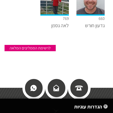
769
660
גדעון חורש
לאה גסמן
לרשימת הממליצים המלאה
🍪 הגדרות עוגיות