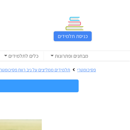
כניסת
תלמידים
כניסת תלמידים
כל
המוצרים
מבחנים ופתרונות
כלים לתלמידים
מבית
ניב
פסיכומטרי
תלמידים ממליצים על ניב רווח פסיכומטרי
רווח
הכנה
בחינות
לפסיכומטרי
קבלה
מבחנים
לאקדמיה
ופתרונות
הכנה