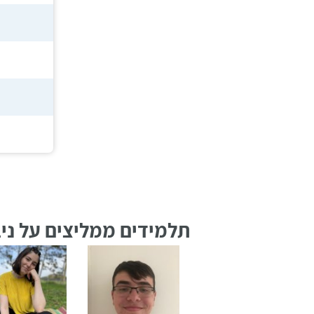
רווח
חיפוש
לימודים
תלמידים ממליצים על ניב