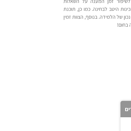
לשיפור זמן המענה על השאלות
נות היטב לבחינה. כמו כן, תוכנת
ון של הלמידה. בנוסף, הצוות זמין
 בחום!
ים