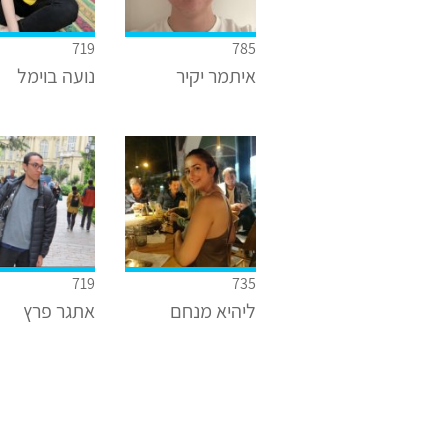
719
785
איתמר יקיר
נועה בוימל
719
735
ליהיא מנחם
אתגר פרץ