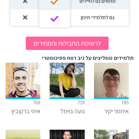
מתאים גם לחיילים
גם לתלמידי תיכון‎‏
לרשימת החבילות והמחירים
תלמידים ממליצים על ניב רווח פסיכומטרי
769
719
785
איתמר יקיר
נועה בוימל
איתי ברקוביץ