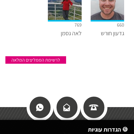
769
660
גדעון חורש
לאה גסמן
לרשימת הממליצים המלאה
🍪 הגדרות עוגיות