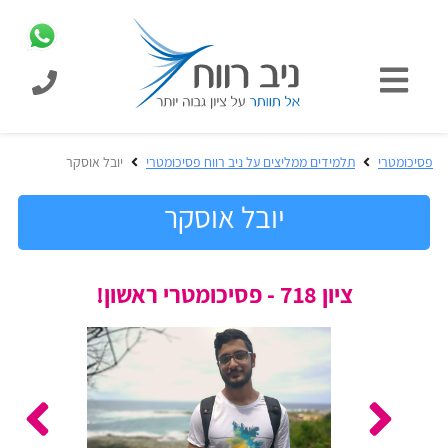
כניסת
תלמידים
כל
פסיכומטרי
תלמידים ממליצים על ניב רווח פסיכומטרי
יובל אוסקר
המוצרים
מבית
יובל אוסקר
ניב
רווח
הכנה
ציון 718 - פסיכומטרי ראשון!
בחינות
לפסיכומטרי
קבלה
מבחנים
לאקדמיה
ופתרונות
הכנה