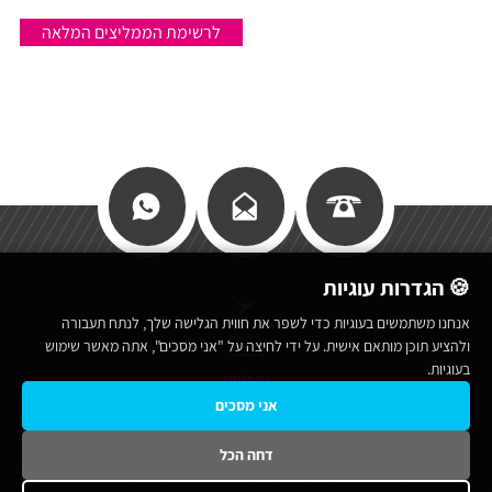
לרשימת הממליצים המלאה
🍪 הגדרות עוגיות
אנחנו משתמשים בעוגיות כדי לשפר את חווית הגלישה שלך, לנתח תעבורה
כללי
ולהציע תוכן מותאם אישית. על ידי לחיצה על "אני מסכים", אתה מאשר שימוש
בעוגיות.
מי אנחנו
אני מסכים
תנאי שימוש באתר
מפת אתר
דחה הכל
הצהרת נגישות