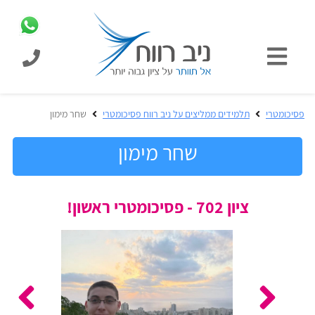
כניסת
תלמידים
כל
פסיכומטרי
תלמידים ממליצים על ניב רווח פסיכומטרי
שחר מימון
המוצרים
מבית
שחר מימון
ניב
רווח
הכנה
ציון 702 - פסיכומטרי ראשון!
בחינות
לפסיכומטרי
קבלה
מבחנים
לאקדמיה
ופתרונות
הכנה