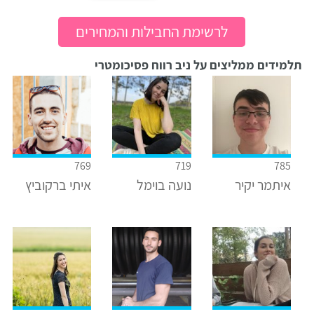
לרשימת החבילות והמחירים
תלמידים ממליצים על ניב רווח פסיכומטרי
769
719
785
איתמר יקיר
נועה בוימל
איתי ברקוביץ