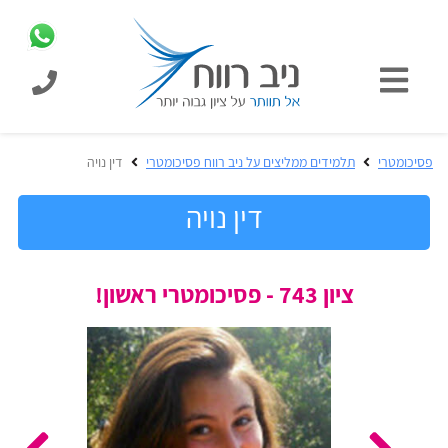
כניסת
תלמידים
כל
פסיכומטרי
תלמידים ממליצים על ניב רווח פסיכומטרי
דין נויה
המוצרים
מבית
דין נויה
ניב
רווח
הכנה
ציון 743 - פסיכומטרי ראשון!
בחינות
לפסיכומטרי
קבלה
מבחנים
לאקדמיה
ופתרונות
הכנה