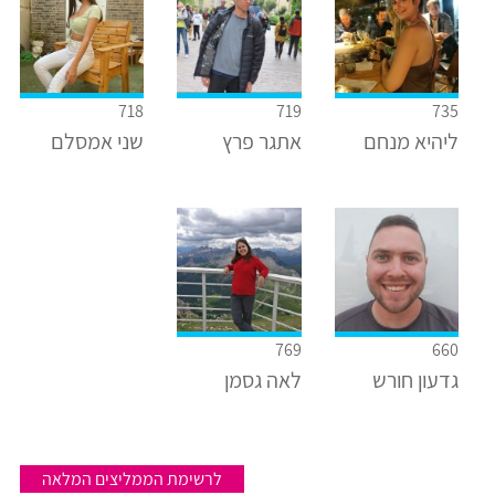
718
719
735
ליהיא מנחם
אתגר פרץ
שני אמסלם
769
660
גדעון חורש
לאה גסמן
לרשימת הממליצים המלאה