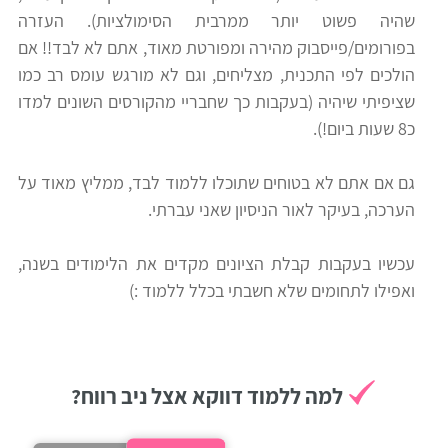
שהיה פשוט יותר ממרבית הסימולציות). העזרה
רווח
בפורומים/פייסבוק מהירה ומפורטת מאוד, אתם לא לבד!! אם
חיפוש
הולכים לפי התכנית, מצליחים, וגם לא מורגש עומס רב כמו
לימודים
שציפיתי שיהיה (בעקבות כך שחבריי מהקורסים השונים למדו
כ8 שעות ביום!).
גם אם אתם לא בטוחים שתוכלו ללמוד לבד, ממליץ מאוד על
הערכה, בעיקר לאור הניסיון שאני עברתי.
עכשיו בעקבות קבלת הציונים מקדים את הלימודים בשנה,
ואפילו לתחומים שלא חשבתי בכלל ללמוד :)
למה ללמוד דווקא אצל ניב רווח?