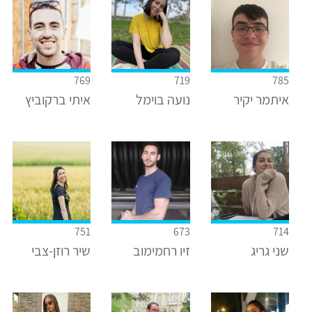
769
719
785
איתמר יקיר
נועה בוימל
איתי ברקוביץ
751
673
714
שני גריג
זיו רחמימוב
שיר רוזן-צבי