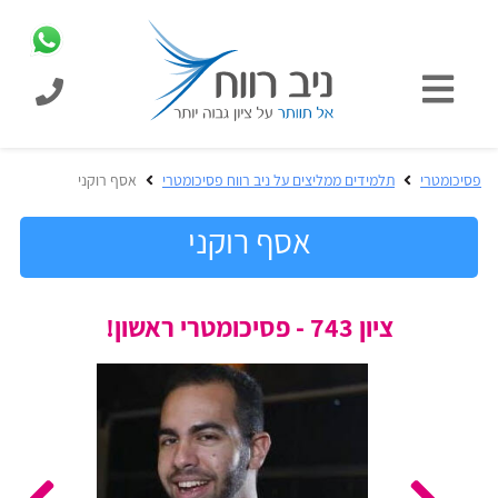
כניסת
תלמידים
כל
פסיכומטרי
תלמידים ממליצים על ניב רווח פסיכומטרי
אסף רוקני
המוצרים
מבית
אסף רוקני
ניב
רווח
הכנה
ציון 743 - פסיכומטרי ראשון!
בחינות
לפסיכומטרי
קבלה
מבחנים
לאקדמיה
ופתרונות
הכנה