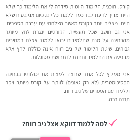
קורס. תוכנית הלימוד היומית סידרה לי את הלימוד כך שלא
רווח
הייתי צריך לדעת לבד כמה ללמוד כל יום. כיום אני בטוח שלא
חיפוש
הייתי מצליח יותר בקורס מאשר הצלחתי עם ערכת הספרים.
לימודים
אני גם חושב שכל תעשיית הקורסים יוצרת לחץ מיותר
מהבחינה על מנת שתלמידים יבואו ללמוד אצלם במחירים
גבוהים. שיטת הלימוד של ניב רווח אינה כוללת לחץ אלא
מרגיעה את התלמיד ונותנת לו תחושת מסוגלות.
אני ממליץ לכל אחד שרוצה למצות את יכולותיו בבחינה
הפסיכומטרית (לא רק גאונים) לוותר על קורס מיותר ויקר
וללמוד עם הספרים של ניב רווח.
תודה רבה.
למה ללמוד דווקא אצל ניב רווח?