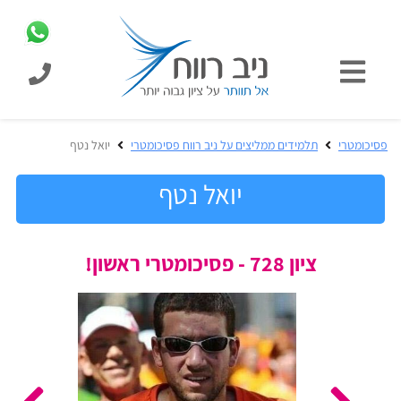
כניסת
תלמידים
כל
פסיכומטרי
תלמידים ממליצים על ניב רווח פסיכומטרי
יואל נטף
המוצרים
מבית
יואל נטף
ניב
רווח
הכנה
ציון 728 - פסיכומטרי ראשון!
בחינות
לפסיכומטרי
קבלה
מבחנים
לאקדמיה
ופתרונות
הכנה