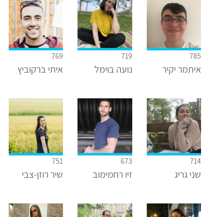
769
719
785
איתמר יקיר
נועה בוימל
איתי ברקוביץ
751
673
714
שני גריג
זיו רחמימוב
שיר רוזן-צבי