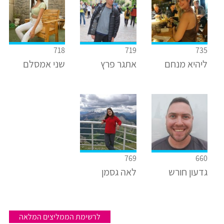
718
719
735
ליהיא מנחם
אתגר פרץ
שני אמסלם
769
660
גדעון חורש
לאה גסמן
לרשימת הממליצים המלאה