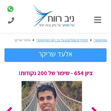
כניסת
תלמידים
כל
פסיכומטרי
תלמידים ממליצים על ניב רווח פסיכומטרי
אלעד שריקר
המוצרים
מבית
אלעד שריקר
ניב
רווח
הכנה
ציון 654 - שיפור של 200 נקודות!
בחינות
לפסיכומטרי
קבלה
מבחנים
לאקדמיה
ופתרונות
הכנה