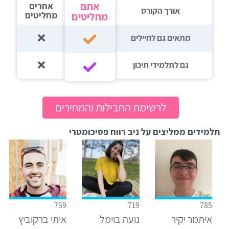
אתם
אחרים
אורך הקורס
מחליטים
מחליטים
מתאים גם לחיילים
גם לתלמידי תיכון‎‏
לרשימת החבילות והמחירים
תלמידים ממליצים על ניב רווח פסיכומטרי
769
719
785
איתמר יקיר
נועה בוימל
איתי ברקוביץ