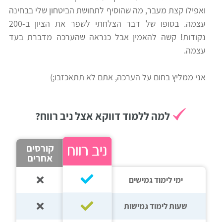
ואפילו קצת מעבר, מה שהוסיף לתחושת הביטחון שלי בבחינה
רווח
עצמה. בסופו של דבר הצלחתי לשפר את הציון ב-200
חיפוש
נקודות! קשה להאמין אבל כנראה שהערכה מדברת בעד
לימודים
עצמה.
אני ממליץ בחום על הערכה, אתם לא תתאכזבו;)
למה ללמוד דווקא אצל ניב רווח?
קורסים
אחרים
ימי לימוד גמישים
שעות לימוד גמישות