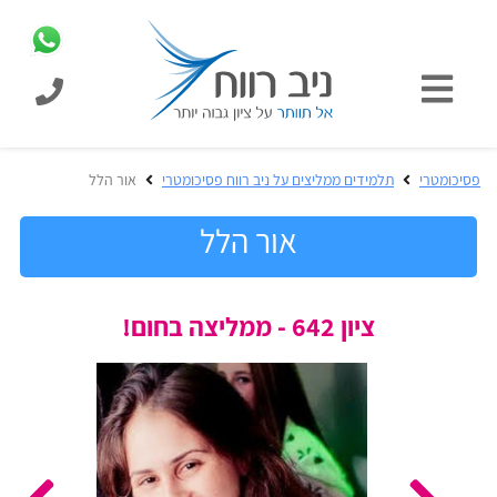
כניסת
תלמידים
כל
פסיכומטרי
תלמידים ממליצים על ניב רווח פסיכומטרי
אור הלל
המוצרים
מבית
אור הלל
ניב
רווח
הכנה
ציון 642 - ממליצה בחום!
בחינות
לפסיכומטרי
קבלה
מבחנים
לאקדמיה
ופתרונות
הכנה