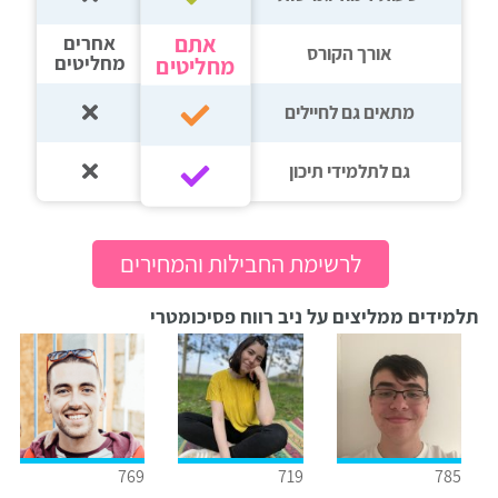
אתם
אחרים
אורך הקורס
מחליטים
מחליטים
מתאים גם לחיילים
גם לתלמידי תיכון‎‏
לרשימת החבילות והמחירים
תלמידים ממליצים על ניב רווח פסיכומטרי
769
719
785