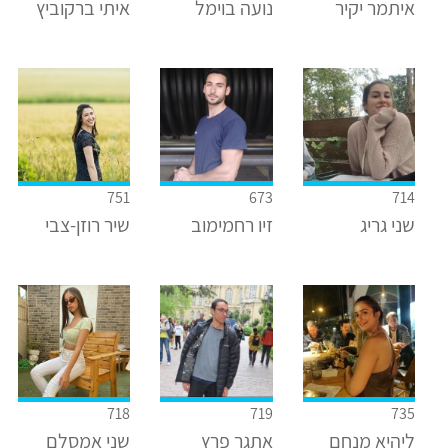
איתמר יקיר
נועה בוימל
איתי ברקוביץ
751
673
714
שני גריג
זיו רחמימוב
שיר רוזן-צבי
718
719
735
ליהיא מנחם
אתגר פרץ
שני אמסלם