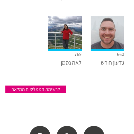
769
660
גדעון חורש
לאה גסמן
לרשימת הממליצים המלאה