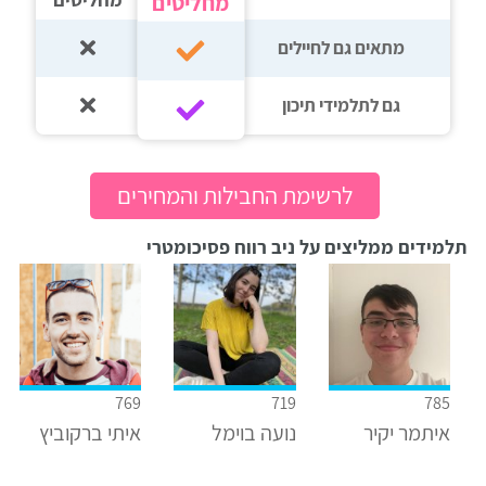
מחליטים
מתאים גם לחיילים
גם לתלמידי תיכון‎‏
לרשימת החבילות והמחירים
תלמידים ממליצים על ניב רווח פסיכומטרי
769
719
785
איתמר יקיר
נועה בוימל
איתי ברקוביץ