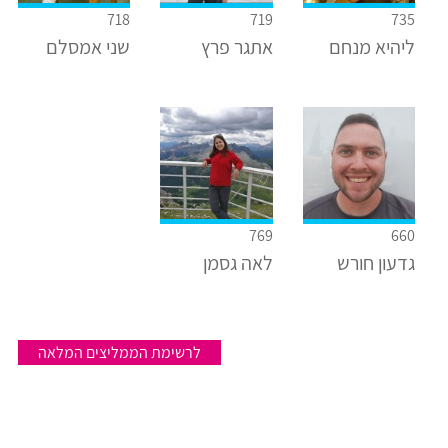
718
719
735
ליהיא מנחם
אתגר פרץ
שני אמסלם
769
660
גדעון חורש
לאה גסמן
לרשימת הממליצים המלאה