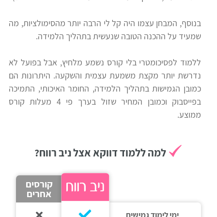
רווח
בנוסף, המבחן עצמו היה קל לי הרבה יותר מהסימולציות, מה
חיפוש
שמעיד על ההכנה הטובה שנעשית בתהליך הלמידה.
לימודים
ללמוד לפסיכומטרי בלי קורס נשמע מלחיץ, אבל בפועל לא
נדרשת יותר מקצת משמעת עצמית והשקעה. היתרונות הם
כמובן הגמישות בתהליך הלמידה, החומר האיכותי, התמיכה
בפייסבוק וכמובן המחיר שזול בערך פי 4 מעלות קורס
ממוצע.
למה ללמוד דווקא אצל ניב רווח?
קורסים
אחרים
ימי לימוד גמישים