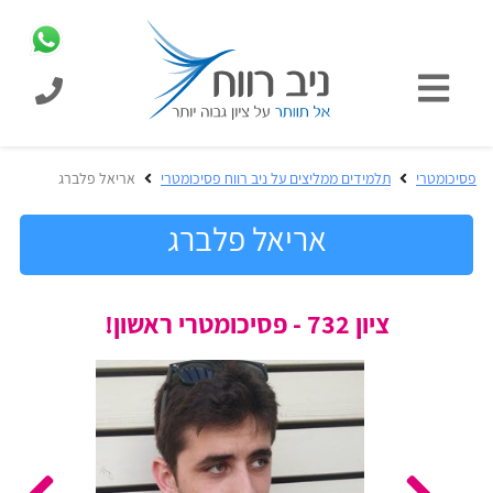
כניסת
תלמידים
כל
פסיכומטרי
תלמידים ממליצים על ניב רווח פסיכומטרי
אריאל פלברג
המוצרים
מבית
אריאל פלברג
ניב
רווח
הכנה
ציון 732 - פסיכומטרי ראשון!
בחינות
לפסיכומטרי
קבלה
מבחנים
לאקדמיה
ופתרונות
הכנה