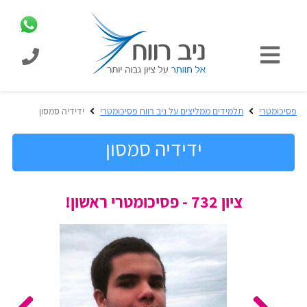
כניסת
תלמידים
כל
פסיכומטרי
תלמידים ממליצים על ניב רווח פסיכומטרי
ידידיה סמסון
המוצרים
מבית
ידידיה סמסון
ניב
רווח
הכנה
ציון 732 - פסיכומטרי ראשון!
בחינות
לפסיכומטרי
קבלה
מבחנים
לאקדמיה
ופתרונות
הכנה