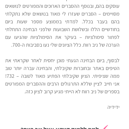
עוסקים בהם, ובנוסף ההסברים הארוכים והמפורטים לנושאים
רווח
מסויימים – הסברים שעזרו לי מאוד בנושאים שלא נתקלתי
חיפוש
בהם בעבר בכלל. למדתי בממוצע מספר שעות ביום
לימודים
בחודשיים הללו ובשלושת השבועות שלפני הבחינה התחלתי
לפתור סימולציות – בעיקר את הסימולציות שהגיעו עם
הערכה של ניב רווח. כלל הציונים שלי נעו בסביבות ה-700.
לבסוף, ביום הבחינה הגעתי מוכן יחסית לאחר שקראתי את
הטיפים באתר ובחוברות שקיבלתי, והבחינה עברה יותר טוב
ממה שציפיתי. הציון שקיבלתי הפתיע מאוד לטובה – 732!
אני חייב לציין שללא התרגולים הרבים וההסברים המפורטים
בספרים של ניב רווח לא הייתי מגיע קרוב לציון כזה.
ידידיה