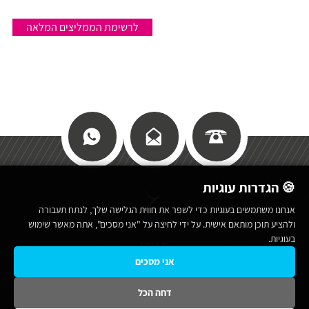
לרשימת הממליצים המלאה
🍪 הגדרות עוגיות
אנחנו משתמשים בעוגיות כדי לשפר את חווית הגלישה שלך, לנתח תעבורה
כללי
ולהציע תוכן מותאם אישית. על ידי לחיצה על "אני מסכים", אתה מאשר שימוש
בעוגיות.
מי אנחנו
אני מסכים
תנאי שימוש באתר
מפת אתר
דחה הכל
הצהרת נגישות