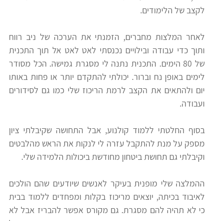
לקצב של הלימודים.
רווח
חיפוש
לאחר המלצות מחברים, הזמנתי את הערכה של ניב רווח
לימודים
ותוך כדי עבודה ובילויים נכנסתי לאט לאט אל תוך התכנית
של 80 הימים. התכנית נתנה לי מסגרת גמישה. הכל מסודר
לימים באופן נח וברור. יכולתי להתקדם יותר או פחות באותו
יום ולהתאים את הקצב לרמת הריכוז שלי כמו גם לסידורים
ועבודה.
בסוף החלטתי ללמוד קולנוע, אבל התחושה שקיבלתי ציון
מספק על מנת להתקבל עזרה לי לנקות את הראש מהלבטים
וקיבלתי גם תחושת ביטחון מחודשת ביכולות הלמידה שלי.
ההמלצה שלי מופנית בעיקר לאנשים שיודעים שהם הולכים
לאיבוד בכיתה, יוצאים מריכוז בקלות ומפחדים ללמוד בבית
כי לא תהיה להם מסגרת. גם מקורס אפשר להבריז אבל לא