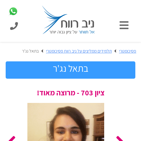
כניסת
תלמידים
כל
פסיכומטרי
תלמידים ממליצים על ניב רווח פסיכומטרי
בתאל נג'ר
המוצרים
מבית
בתאל נג'ר
ניב
רווח
הכנה
ציון 703 - מרוצה מאוד!
בחינות
לפסיכומטרי
קבלה
מבחנים
לאקדמיה
ופתרונות
הכנה