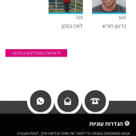
769
660
גדעון חורש
לאה גסמן
לרשימת הממליצים המלאה
🍪 הגדרות עוגיות
אנחנו משתמשים בעוגיות כדי לשפר את חווית הגלישה שלך, לנתח תעבורה