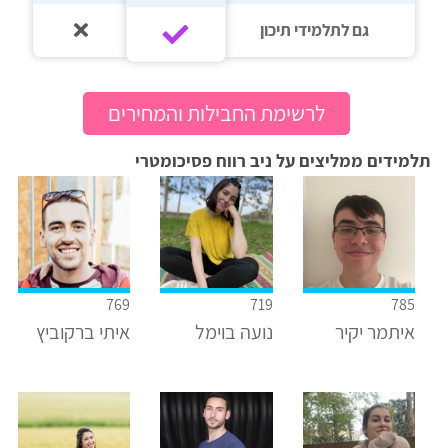
גם לתלמידי תיכון‎‏
לרשימת החבילות והמחירים
תלמידים ממליצים על ניב רווח פסיכומטרי
769
719
785
איתמר יקיר
נועה בוימל
איתי ברקוביץ