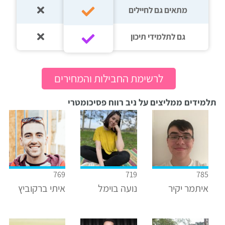
מתאים גם לחיילים
גם לתלמידי תיכון‎‏
לרשימת החבילות והמחירים
תלמידים ממליצים על ניב רווח פסיכומטרי
769
719
785
איתמר יקיר
נועה בוימל
איתי ברקוביץ