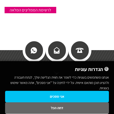
לרשימת הממליצים המלאה
🍪 הגדרות עוגיות
אנחנו משתמשים בעוגיות כדי לשפר את חווית הגלישה שלך, לנתח תעבורה
כללי
ולהציע תוכן מותאם אישית. על ידי לחיצה על "אני מסכים", אתה מאשר שימוש
בעוגיות.
מי אנחנו
אני מסכים
תנאי שימוש באתר
מפת אתר
דחה הכל
הצהרת נגישות