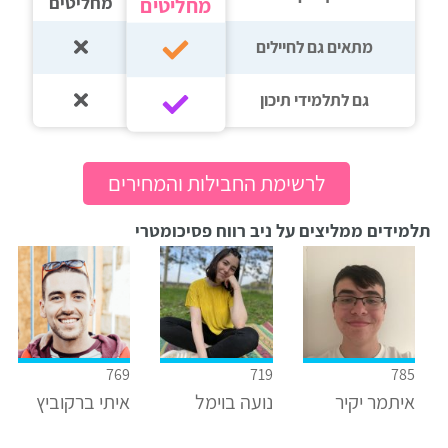
מחליטים
מחליטים
מתאים גם לחיילים
גם לתלמידי תיכון‎‏
לרשימת החבילות והמחירים
תלמידים ממליצים על ניב רווח פסיכומטרי
769
719
785
איתמר יקיר
נועה בוימל
איתי ברקוביץ