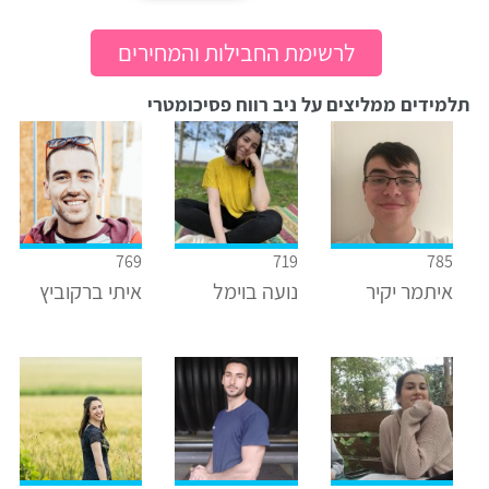
לרשימת החבילות והמחירים
תלמידים ממליצים על ניב רווח פסיכומטרי
769
719
785
איתמר יקיר
נועה בוימל
איתי ברקוביץ