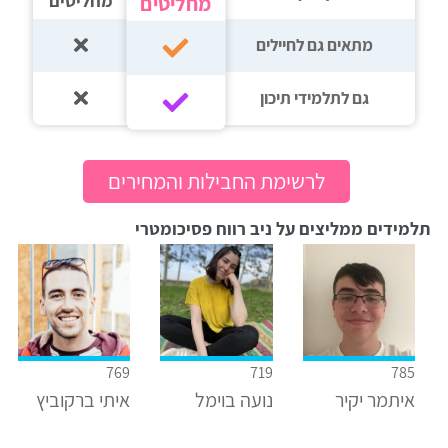
מחליטים
מחליטים
מתאים גם לחיילים
גם לתלמידי תיכון‎‏
לרשימת החבילות והמחירים
תלמידים ממליצים על ניב רווח פסיכומטרי
769
719
785
איתמר יקיר
נועה בוימל
איתי ברקוביץ