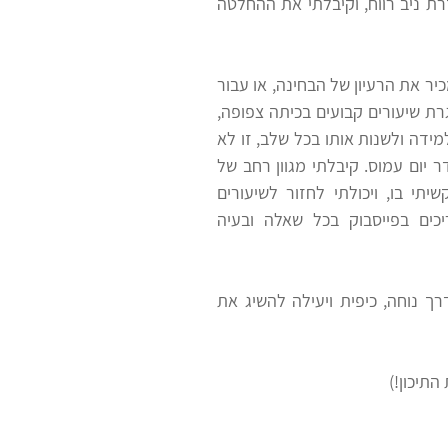
 ניב רווח, וקיבלתי את ההחלטה
יר את הרעיון של הבחינה, או עבור
ת שיעורים קבועים בכיתה צפופה,
דה ולשנות אותו בכל שלב, זו לא
ר יום עמוס. קיבלתי מגוון רחב של
תי בו, ויכולתי לחזור לשיעורים
ים בפייסבוק בכל שאלה ובעיה
רך נוחה, כיפית ויעילה להשיג את