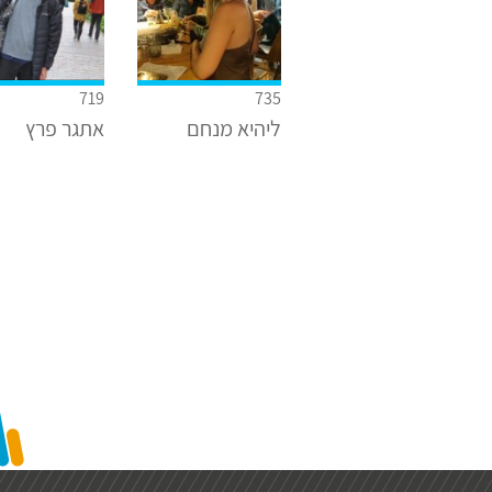
719
735
ליהיא מנחם
אתגר פרץ