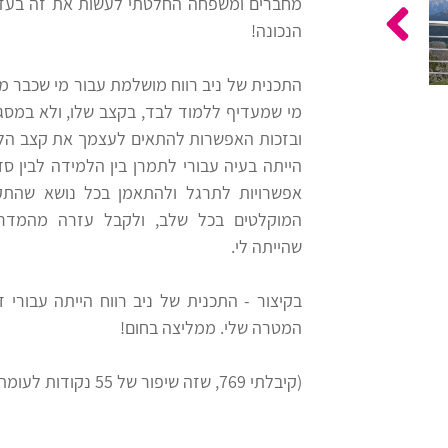
מחברים ומשפחה החלטתי לעשות את זה בעזרת
הנכונה!
התכנית של ניב רווח מושלמת עבור מי שכבר מכ
מי שמעדיף ללמוד לבד, בקצב שלו, ולא במסגר
ובזכות האפשרות להתאים לעצמך את קצב הלמי
הייתה בעיה עבורי לתמרן בין הלמידה לבין סד
אפשרויות לתרגל ולהתאמן בכל נושא שהתקשי
המוקלטים בכל שלב, ולקבל עזרה מהמדריכ
שהייתה לי.
בקיצור - התכנית של ניב רווח הייתה עבורי ד
המטרה שלי. ממליצה בחום!
(קיבלתי 769, שזה שיפור של 55 נקודות לעומת התיכון!)