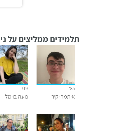
תלמידים ממליצים על ניב
719
785
איתמר יקיר
נועה בוימל