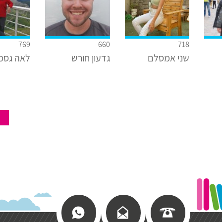
769
660
718
שני אמסלם
גדעון חורש
לאה גסמ