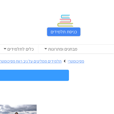
כניסת
תלמידים
כניסת תלמידים
כל
המוצרים
מבחנים ופתרונות
כלים לתלמידים
מבית
ניב
פסיכומטרי
תלמידים ממליצים על ניב רווח פסיכומטרי
רווח
הכנה
בחינות
לפסיכומטרי
קבלה
מבחנים
לאקדמיה
ופתרונות
הכנה