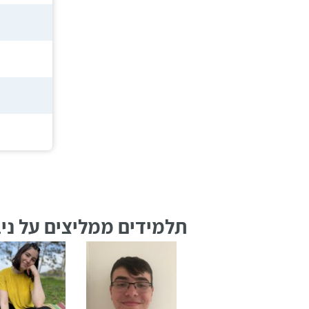
רווח
חיפוש
לימודים
תלמידים ממליצים על ניב