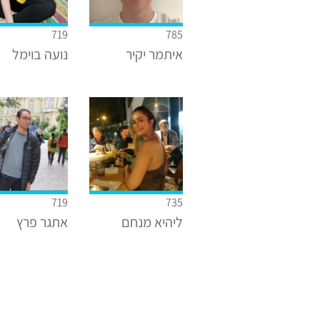
719
785
איתמר יקיר
נועה בוימל
719
735
ליהיא מנחם
אתגר פרץ