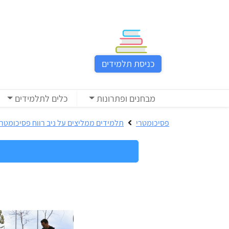
כניסת
תלמידים
כניסת תלמידים
כל
המוצרים
מבחנים ופתרונות
כלים לתלמידים
מבית
ניב
פסיכומטרי
תלמידים ממליצים על ניב רווח פסיכומטרי
רווח
הכנה
בחינות
לפסיכומטרי
קבלה
מבחנים
לאקדמיה
ופתרונות
הכנה