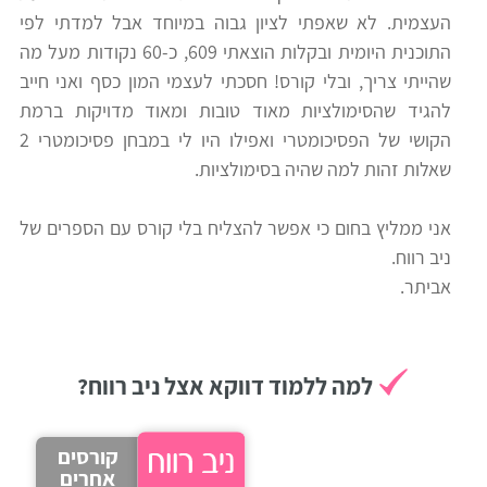
העצמית. לא שאפתי לציון גבוה במיוחד אבל למדתי לפי
רווח
התוכנית היומית ובקלות הוצאתי 609, כ-60 נקודות מעל מה
חיפוש
שהייתי צריך, ובלי קורס! חסכתי לעצמי המון כסף ואני חייב
לימודים
להגיד שהסימולציות מאוד טובות ומאוד מדויקות ברמת
הקושי של הפסיכומטרי ואפילו היו לי במבחן פסיכומטרי 2
שאלות זהות למה שהיה בסימולציות.
אני ממליץ בחום כי אפשר להצליח בלי קורס עם הספרים של
ניב רווח.
אביתר.
למה ללמוד דווקא אצל ניב רווח?
קורסים
אחרים