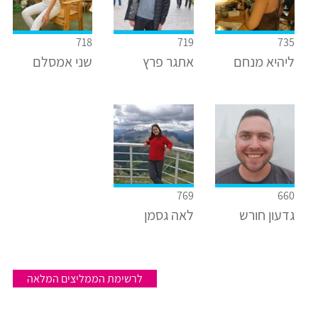
718
719
735
ליהיא מנחם
אתגר פרץ
שני אמסלם
769
660
גדעון חורש
לאה גסמן
לרשימת הממליצים המלאה