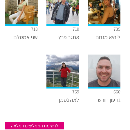
718
719
735
ליהיא מנחם
אתגר פרץ
שני אמסלם
769
660
גדעון חורש
לאה גסמן
לרשימת הממליצים המלאה