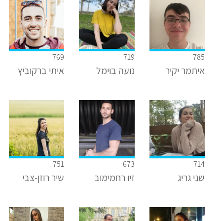
769
719
785
איתמר יקיר
נועה בוימל
איתי ברקוביץ
751
673
714
שני גריג
זיו רחמימוב
שיר רוזן-צבי