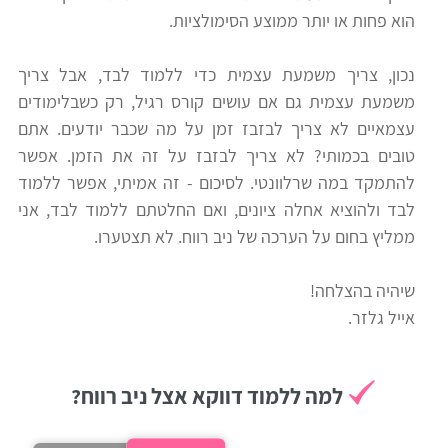
הוא פחות או יותר ממוצע הסימולציות.
רווח
חיפוש
נכון, צריך משמעת עצמית כדי ללמוד לבד, אבל צריך
לימודים
משמעת עצמית גם אם עושים קורס רגיל, רק כשבלימודים
עצמאיים לא צריך לבזבז זמן על מה שכבר יודעים. אתם
טובים בכמותי? לא צריך לבזבז על זה את הזמן. אפשר
להתמקד במה שרלוונטי. לסיכום - זה אמיתי, אפשר ללמוד
לבד ולהוציא אחלה ציונים, ואם החלטתם ללמוד לבד, אני
ממליץ בחום על הערכה של ניב רווח. לא תצטערו.
שיהיה בהצלחה!
אייל גלזר.
למה ללמוד דווקא אצל ניב רווח?