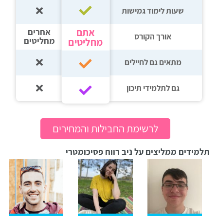
שעות לימוד גמישות
אתם
אחרים
אורך הקורס
מחליטים
מחליטים
מתאים גם לחיילים
גם לתלמידי תיכון‎‏
לרשימת החבילות והמחירים
תלמידים ממליצים על ניב רווח פסיכומטרי