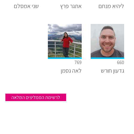
ליהיא מנחם
אתגר פרץ
שני אמסלם
769
660
גדעון חורש
לאה גסמן
לרשימת הממליצים המלאה