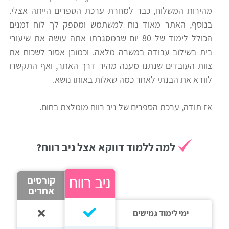
מהירות המשלוח, כבר למחרת ערכת הספרים הייתה אצלי.
רווח
בנוסף, האתר מאוד נוח למשתמש ומספק לך לוח זמנים
חיפוש
הכולל לימוד של 80 יום שבמסגרתו אתה עושה את שיעורי
לימודים
בית בשילוב עבודה במשרה מלאה. וכמובן אסור לשכוח את
צוות העובדים שנתנו מענה מהיר דרך האתר, ואף התקשרו
לוודא את הבנתי לאחר כמה שאלות באותו נושא.
אז תודה, ערכת הספרים של ניב רווח מומלצת בחום.
למה ללמוד דווקא אצל ניב רווח?
קורסים
אחרים
ימי לימוד גמישים