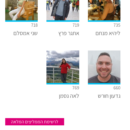
718
719
735
ליהיא מנחם
אתגר פרץ
שני אמסלם
769
660
גדעון חורש
לאה גסמן
לרשימת הממליצים המלאה