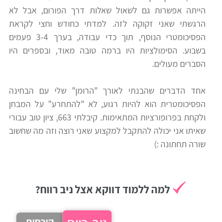
הייתה אפשרות גם לשאול שאלות דרך הפורום, אבל לא
רווח
הרגשתי שאני זקוקה לזה. למדתי כחודש וחצי לקראת
חיפוש
הפסיכומטרי הנוסף, תוך כדי עבודה, בערך 3-4 פעמים
לימודים
בשבוע. הסימולציות היו ברמה טובה מאוד, ובספרים היו
הסברים מעולים.
אחד הדברים שהבנתי לאורך "הרומן" שלי עם הבחינה
הפסיכומטרית הוא להיות רגוע, לא "להתחרע" על המבחן
ולקחת בפרופורציות המתאימות. קיבלתי 663, ציון טוב עבורי
שאיתו אני יכולה להתקבל למקצוע שאני רוצה וזה מה שחשוב
שורה תחתונה :)
למה ללמוד דווקא אצל ניב רווח?
קורסים