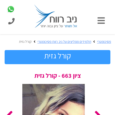
כניסת
תלמידים
כל
פסיכומטרי
תלמידים ממליצים על ניב רווח פסיכומטרי
קורל גזית
המוצרים
מבית
קורל גזית
ניב
רווח
הכנה
ציון 663 - קורל גזית
בחינות
לפסיכומטרי
קבלה
מבחנים
לאקדמיה
ופתרונות
הכנה