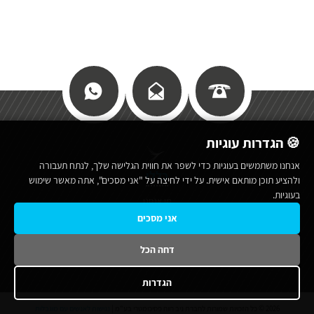
🍪 הגדרות עוגיות
אנחנו משתמשים בעוגיות כדי לשפר את חווית הגלישה שלך, לנתח תעבורה
כללי
ולהציע תוכן מותאם אישית. על ידי לחיצה על "אני מסכים", אתה מאשר שימוש
בעוגיות.
מי אנחנו
אני מסכים
תנאי שימוש באתר
מפת אתר
דחה הכל
הצהרת נגישות
הגדרות
2026 © כל הזכויות שמורות לחברת ניב רווח פסיכומטרי בע"מ |
נגישות לאנשים עם מוגבלות