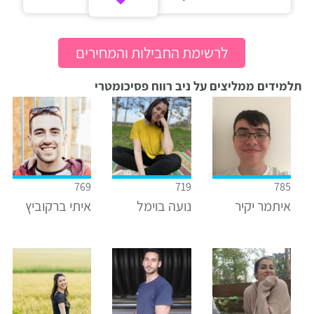
לרשימת החבילות והמחירים
תלמידים ממליצים על ניב רווח פסיכומטרי
769
719
785
איתמר יקיר
נועה בוימל
איתי ברקוביץ