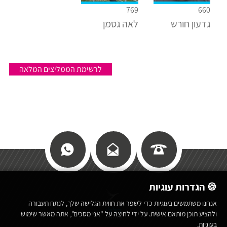
769
660
גדעון חורש
לאה גסמן
לרשימת הממליצים המלאה
🍪 הגדרות עוגיות
אנחנו משתמשים בעוגיות כדי לשפר את חווית הגלישה שלך, לנתח תעבורה
כללי
ולהציע תוכן מותאם אישית. על ידי לחיצה על "אני מסכים", אתה מאשר שימוש
בעוגיות.