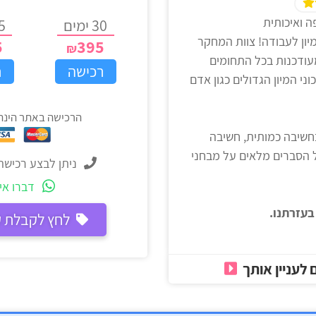
ה ואיכותית
30 ימים
45 
יון לעבודה! צוות המחקר
5
395
מעודכנות בכל התחומים
רכישה
ר
ני המיון הגדולים כגון אדם
הרכישה באתר הינה
חשיבה כמותית, חשיבה
לל הסברים מלאים על מבחני
ניתן לבצע רכישה
דברו איתנו ב
בעזרתנו.
לחץ לקבלת קופון 8% הנ
 לעניין אותך