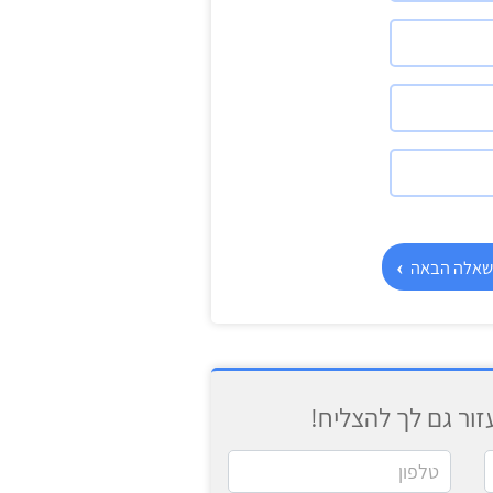
3
ס
4
נ
שאלה הבאה
ור גם לך להצליח!