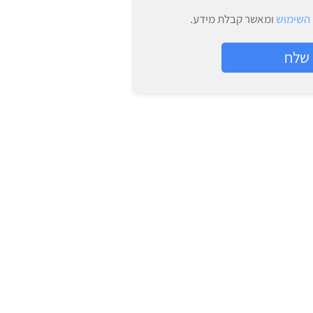
 השימוש
ומאשר קבלת מידע.
שלח