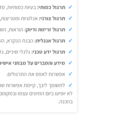
תרגול כמותי:
בעיות כמותיות, סדר
תרגול צורני:
אנלוגיות ומטריצות, 
תרגול זריזות ודיוק:
הוראות, השו
תרגול אנגלית:
הבנת הנקרא, השל
תרגול ידע טכני:
גלגלי שיניים, ג
מידע והסברים על מבחני אישיות
אפשרות לאפס את התרגולים.
לתשומך ליבך, קיימת אפשרות שמ
לא יופיעו ביום המיונים עצמו ובמקומם
בהכנה.