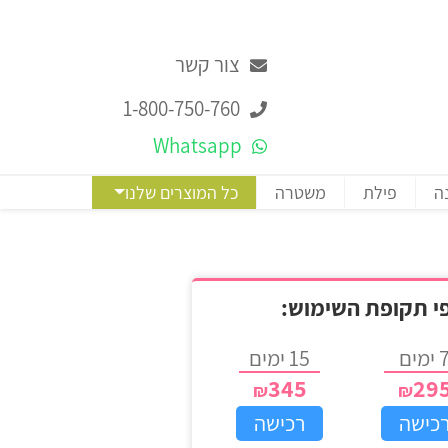
צור קשר
1-800-750-760
Whatsapp
ה
פילת
משטרה
כל המוצרים שלנו
פי תקופת השימוש:
ימים
15 ימים
345
29
כישה
רכישה