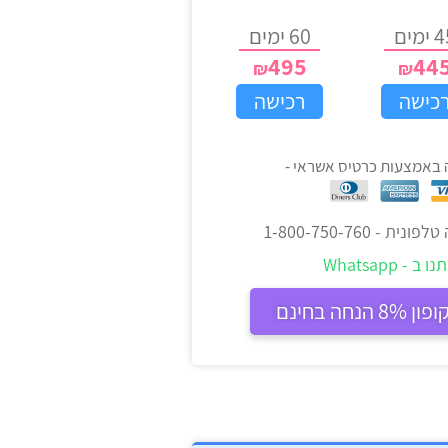
ימים
60 ימים
495
44
כישה
רכישה
 באמצעות כרטיס אשראי -
 טלפונית -
1-800-750-760
 - Whatsapp
חה בחינם