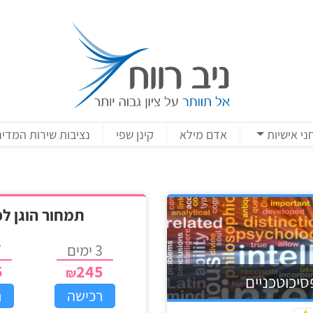
ני אישיות
אדם מילא
קינן שפי
נציבות שירות המדינ
תמחור הוגן ל
3 ימים
7 
5
245
יכוטכניים
רכישה
ר