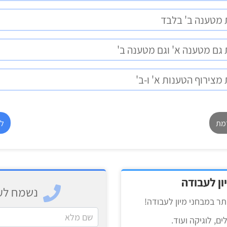
 מטענה ב' בלבד
 גם מטענה א' וגם מטענה ב'
מצירוף הטענות א' ו-ב'
מת
ל
ון לעבודה
נשמח לעז
תר במבחני מיון לעבודה!
ים, לוגיקה ועוד.