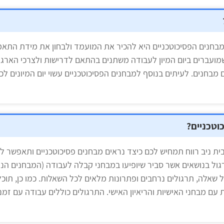
נים הפסיכוטכניים היא להכיר את המועמד ולבחון את מידת התאמתו 
שמועברים ביום המיון לעבודה משתנים בהתאם לדרישות ולצרכי הארגון
תם מבחנים. לעיתים בנוסף למבחנים הפסיכוטכניים עשוי יום המיונים לכ
כוטכניים?
ית ניב רווח תמחיש לכם כיצד נראים מבחנים פסיכוטכניים ותאפשר לכ
גול בנושאים אשר סביר שיופיעו במבחני קבלה לעבודה (המבחנים הנפ
 שאלה, תרגולים נרחבים ופתרונות מלאים לכל השאלות. כמו כן, תו
 עם מבחני האישיות והריאיון האישי. התרגולים כוללים עבודה עם זמנ